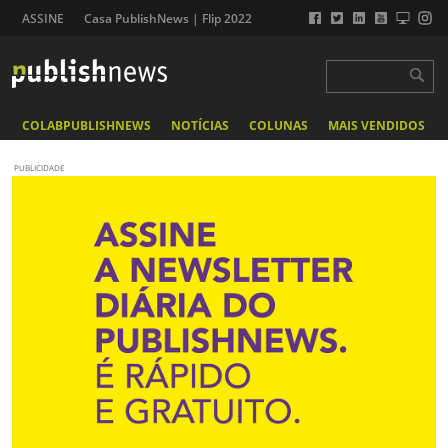
ASSINE
Casa PublishNews | Flip 2022
COLABPUBLISHNEWS
NOTÍCIAS
COLUNAS
MAIS VENDIDOS
PUBLICIDADE