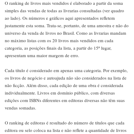
O ranking de livros mais vendidos é elaborado a partir da soma
simples das vendas de todas as livrarias consultadas (ver quadro
ao lado). Os números e gráficos aqui apresentados refletem
justamente esta soma. Trata-se, portanto, de uma amostra e não do
universo da venda de livros no Brasil. Como as livrarias mandam
no máximo listas com os 20 livros mais vendidos em cada
categoria, as posições finais da lista, a partir do 15º lugar,
apresentam uma maior margem de erro.
Cada título é considerado em apenas uma categoria. Por exemplo,
os livros de negócio e autoajuda não são considerados na lista de
não ficção. Além disso, cada edição de uma obra é considerada
individualmente. Livros em domínio público, com diversas
edições com ISBNs diferentes em editoras diversas não têm suas
vendas somadas.
O ranking de editoras é resultado do número de títulos que cada
editora ou selo coloca na lista e não reflete a quantidade de livros