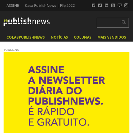
ASSINE
Casa PublishNews | Flip 2022
COLABPUBLISHNEWS
NOTÍCIAS
COLUNAS
MAIS VENDIDOS
PUBLICIDADE