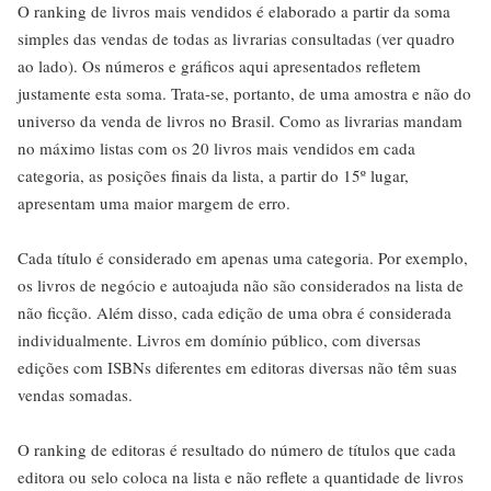
O ranking de livros mais vendidos é elaborado a partir da soma
simples das vendas de todas as livrarias consultadas (ver quadro
ao lado). Os números e gráficos aqui apresentados refletem
justamente esta soma. Trata-se, portanto, de uma amostra e não do
universo da venda de livros no Brasil. Como as livrarias mandam
no máximo listas com os 20 livros mais vendidos em cada
categoria, as posições finais da lista, a partir do 15º lugar,
apresentam uma maior margem de erro.
Cada título é considerado em apenas uma categoria. Por exemplo,
os livros de negócio e autoajuda não são considerados na lista de
não ficção. Além disso, cada edição de uma obra é considerada
individualmente. Livros em domínio público, com diversas
edições com ISBNs diferentes em editoras diversas não têm suas
vendas somadas.
O ranking de editoras é resultado do número de títulos que cada
editora ou selo coloca na lista e não reflete a quantidade de livros