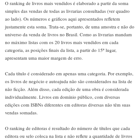
O ranking de livros mais vendidos é elaborado a partir da soma
simples das vendas de todas as livrarias consultadas (ver quadro
ao lado). Os números e gráficos aqui apresentados refletem
justamente esta soma. Trata-se, portanto, de uma amostra e não do
universo da venda de livros no Brasil. Como as livrarias mandam
no máximo listas com os 20 livros mais vendidos em cada
categoria, as posições finais da lista, a partir do 15º lugar,
apresentam uma maior margem de erro.
Cada título é considerado em apenas uma categoria. Por exemplo,
os livros de negócio e autoajuda não são considerados na lista de
não ficção. Além disso, cada edição de uma obra é considerada
individualmente. Livros em domínio público, com diversas
edições com ISBNs diferentes em editoras diversas não têm suas
vendas somadas.
O ranking de editoras é resultado do número de títulos que cada
editora ou selo coloca na lista e não reflete a quantidade de livros