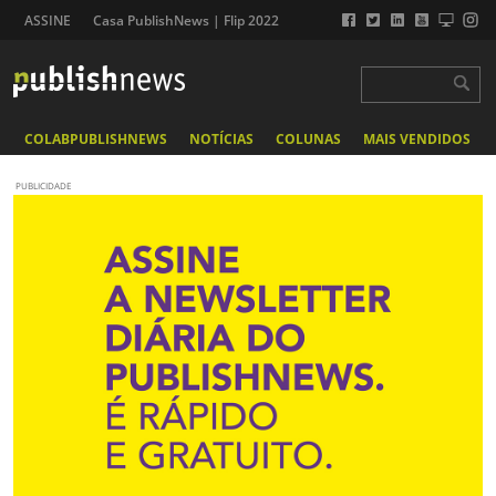
ASSINE
Casa PublishNews | Flip 2022
COLABPUBLISHNEWS
NOTÍCIAS
COLUNAS
MAIS VENDIDOS
PUBLICIDADE