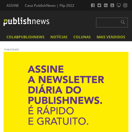
ASSINE
Casa PublishNews | Flip 2022
COLABPUBLISHNEWS
NOTÍCIAS
COLUNAS
MAIS VENDIDOS
PUBLICIDADE