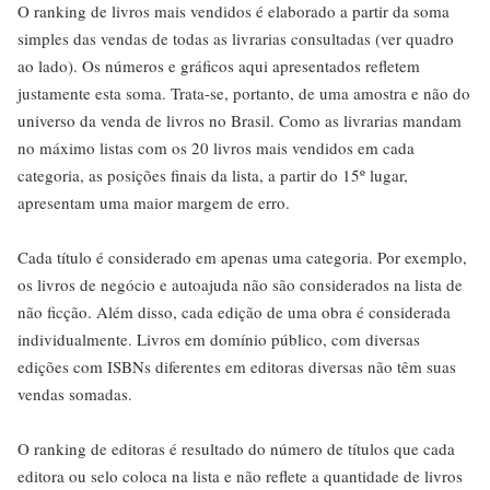
O ranking de livros mais vendidos é elaborado a partir da soma
simples das vendas de todas as livrarias consultadas (ver quadro
ao lado). Os números e gráficos aqui apresentados refletem
justamente esta soma. Trata-se, portanto, de uma amostra e não do
universo da venda de livros no Brasil. Como as livrarias mandam
no máximo listas com os 20 livros mais vendidos em cada
categoria, as posições finais da lista, a partir do 15º lugar,
apresentam uma maior margem de erro.
Cada título é considerado em apenas uma categoria. Por exemplo,
os livros de negócio e autoajuda não são considerados na lista de
não ficção. Além disso, cada edição de uma obra é considerada
individualmente. Livros em domínio público, com diversas
edições com ISBNs diferentes em editoras diversas não têm suas
vendas somadas.
O ranking de editoras é resultado do número de títulos que cada
editora ou selo coloca na lista e não reflete a quantidade de livros