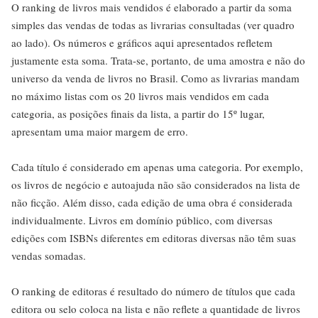
O ranking de livros mais vendidos é elaborado a partir da soma
simples das vendas de todas as livrarias consultadas (ver quadro
ao lado). Os números e gráficos aqui apresentados refletem
justamente esta soma. Trata-se, portanto, de uma amostra e não do
universo da venda de livros no Brasil. Como as livrarias mandam
no máximo listas com os 20 livros mais vendidos em cada
categoria, as posições finais da lista, a partir do 15º lugar,
apresentam uma maior margem de erro.
Cada título é considerado em apenas uma categoria. Por exemplo,
os livros de negócio e autoajuda não são considerados na lista de
não ficção. Além disso, cada edição de uma obra é considerada
individualmente. Livros em domínio público, com diversas
edições com ISBNs diferentes em editoras diversas não têm suas
vendas somadas.
O ranking de editoras é resultado do número de títulos que cada
editora ou selo coloca na lista e não reflete a quantidade de livros