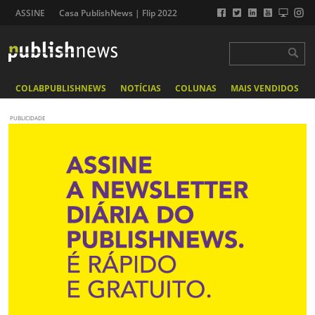
ASSINE
Casa PublishNews | Flip 2022
COLABPUBLISHNEWS
NOTÍCIAS
COLUNAS
MAIS VENDIDOS
PUBLICIDADE