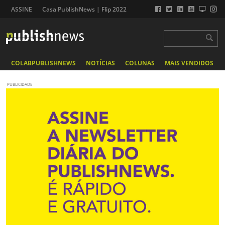
ASSINE
Casa PublishNews | Flip 2022
COLABPUBLISHNEWS
NOTÍCIAS
COLUNAS
MAIS VENDIDOS
PUBLICIDADE