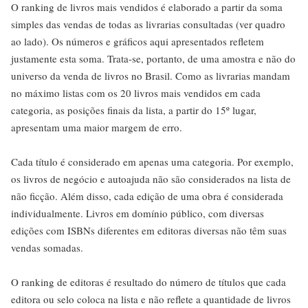
O ranking de livros mais vendidos é elaborado a partir da soma
simples das vendas de todas as livrarias consultadas (ver quadro
ao lado). Os números e gráficos aqui apresentados refletem
justamente esta soma. Trata-se, portanto, de uma amostra e não do
universo da venda de livros no Brasil. Como as livrarias mandam
no máximo listas com os 20 livros mais vendidos em cada
categoria, as posições finais da lista, a partir do 15º lugar,
apresentam uma maior margem de erro.
Cada título é considerado em apenas uma categoria. Por exemplo,
os livros de negócio e autoajuda não são considerados na lista de
não ficção. Além disso, cada edição de uma obra é considerada
individualmente. Livros em domínio público, com diversas
edições com ISBNs diferentes em editoras diversas não têm suas
vendas somadas.
O ranking de editoras é resultado do número de títulos que cada
editora ou selo coloca na lista e não reflete a quantidade de livros