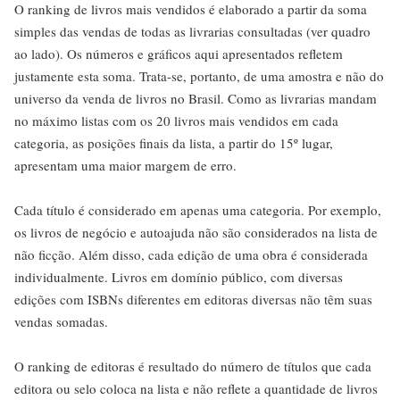
O ranking de livros mais vendidos é elaborado a partir da soma
simples das vendas de todas as livrarias consultadas (ver quadro
ao lado). Os números e gráficos aqui apresentados refletem
justamente esta soma. Trata-se, portanto, de uma amostra e não do
universo da venda de livros no Brasil. Como as livrarias mandam
no máximo listas com os 20 livros mais vendidos em cada
categoria, as posições finais da lista, a partir do 15º lugar,
apresentam uma maior margem de erro.
Cada título é considerado em apenas uma categoria. Por exemplo,
os livros de negócio e autoajuda não são considerados na lista de
não ficção. Além disso, cada edição de uma obra é considerada
individualmente. Livros em domínio público, com diversas
edições com ISBNs diferentes em editoras diversas não têm suas
vendas somadas.
O ranking de editoras é resultado do número de títulos que cada
editora ou selo coloca na lista e não reflete a quantidade de livros