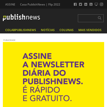
ASSINE
Casa PublishNews | Flip 2022
COLABPUBLISHNEWS
NOTÍCIAS
COLUNAS
MAIS VENDIDOS
PUBLICIDADE