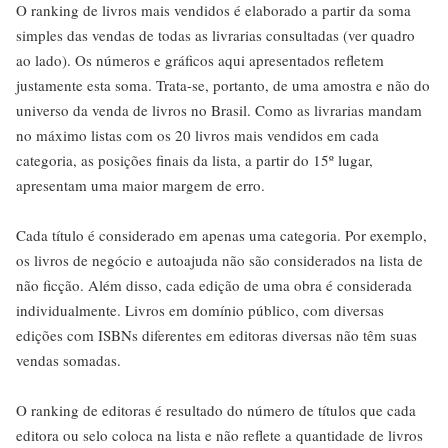
O ranking de livros mais vendidos é elaborado a partir da soma
simples das vendas de todas as livrarias consultadas (ver quadro
ao lado). Os números e gráficos aqui apresentados refletem
justamente esta soma. Trata-se, portanto, de uma amostra e não do
universo da venda de livros no Brasil. Como as livrarias mandam
no máximo listas com os 20 livros mais vendidos em cada
categoria, as posições finais da lista, a partir do 15º lugar,
apresentam uma maior margem de erro.
Cada título é considerado em apenas uma categoria. Por exemplo,
os livros de negócio e autoajuda não são considerados na lista de
não ficção. Além disso, cada edição de uma obra é considerada
individualmente. Livros em domínio público, com diversas
edições com ISBNs diferentes em editoras diversas não têm suas
vendas somadas.
O ranking de editoras é resultado do número de títulos que cada
editora ou selo coloca na lista e não reflete a quantidade de livros