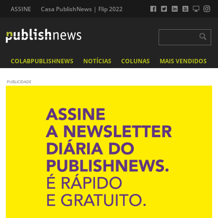
ASSINE
Casa PublishNews | Flip 2022
COLABPUBLISHNEWS
NOTÍCIAS
COLUNAS
MAIS VENDIDOS
PUBLICIDADE