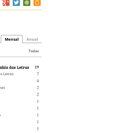
Mensal
Anual
Todas
hia das Letras
19
7
s Letras
4
2
nhas
2
1
1
1
s
1
1