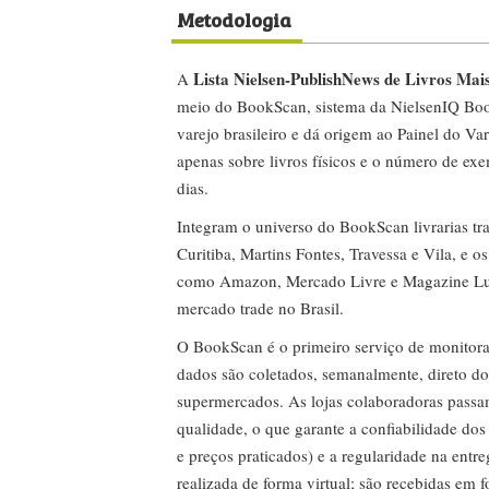
Metodologia
Lista Nielsen-PublishNews de Livros Mai
A
meio do BookScan, sistema da NielsenIQ Boo
varejo brasileiro e dá origem ao Painel do Var
apenas sobre livros físicos e o número de ex
dias.
Integram o universo do BookScan livrarias tra
Curitiba, Martins Fontes, Travessa e Vila, e o
como Amazon, Mercado Livre e Magazine Lui
mercado trade no Brasil.
O BookScan é o primeiro serviço de monitor
dados são coletados, semanalmente, direto do
supermercados. As lojas colaboradoras passa
qualidade, o que garante a confiabilidade do
e preços praticados) e a regularidade na entr
realizada de forma virtual; são recebidas em