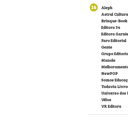
16
Aleph
Astral Cultura
Brinque-Book
Editora 34
Editora Garni
Faro Editorial
Gente
Grupo Editori
Manole
Melhorament
NewPOP
Somos Educaç
Todavia Livro
Universo dos 
Vélos
VR Editora