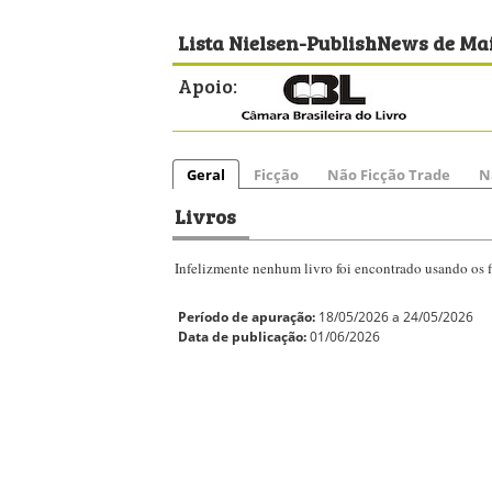
Lista Nielsen-PublishNews de Mai
Apoio:
Geral
Ficção
Não Ficção Trade
N
Livros
Infelizmente nenhum livro foi encontrado usando os fi
Período de apuração:
18/05/2026 a 24/05/2026
Data de publicação:
01/06/2026