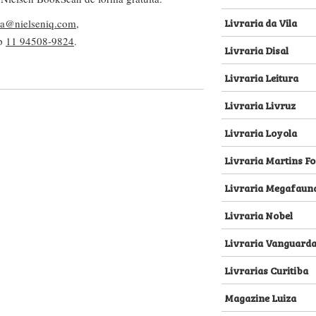
Livraria da Vila
lva@nielseniq.com
,
pp
11 94508-9824
.
Livraria Disal
Livraria Leitura
Livraria Livruz
Livraria Loyola
Livraria Martins Fo
Livraria Megafaun
Livraria Nobel
Livraria Vanguard
Livrarias Curitiba
Magazine Luiza