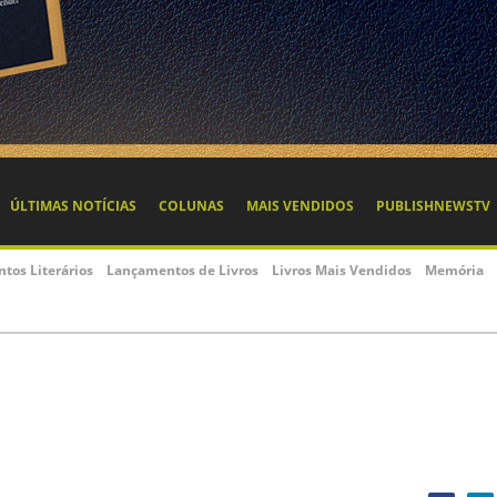
ÚLTIMAS NOTÍCIAS
COLUNAS
MAIS VENDIDOS
PUBLISHNEWSTV
ntos Literários
Lançamentos de Livros
Livros Mais Vendidos
Memória