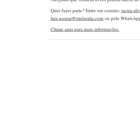
Quer fazer parte? Entre em contato:
jacira.si
luiz.gaspar@nielseniq.com
ou pelo WhatsA
Clique aqui para mais informações.