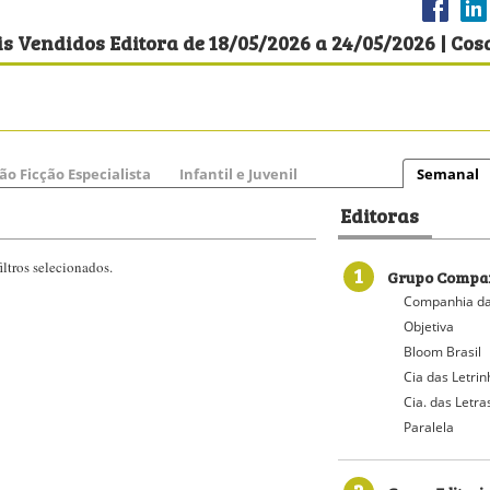
s Vendidos Editora de 18/05/2026 a 24/05/2026 | Cos
ão Ficção Especialista
Infantil e Juvenil
Semanal
Editoras
ltros selecionados.
1
Grupo Compan
Companhia da
Objetiva
Bloom Brasil
Cia das Letri
Cia. das Letra
Paralela