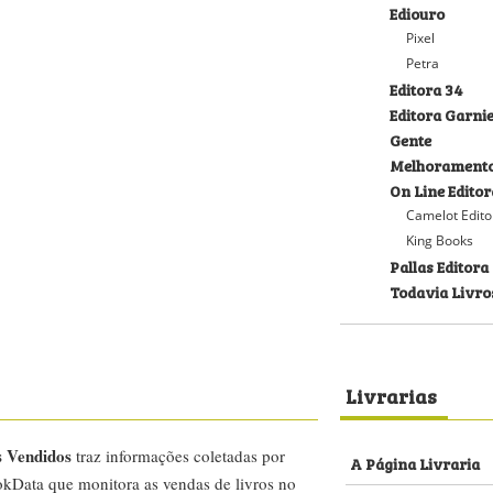
Ediouro
Pixel
Petra
Editora 34
Editora Garni
Gente
Melhorament
On Line Editor
Camelot Edito
King Books
Pallas Editora
Todavia Livro
Livrarias
s Vendidos
traz informações coletadas por
A Página Livraria
kData que monitora as vendas de livros no