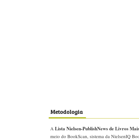
Metodologia
Lista Nielsen-PublishNews de Livros Mai
A
meio do BookScan, sistema da NielsenIQ Boo