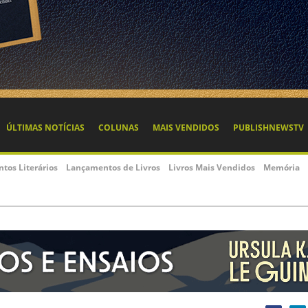
ÚLTIMAS NOTÍCIAS
COLUNAS
MAIS VENDIDOS
PUBLISHNEWSTV
ntos Literários
Lançamentos de Livros
Livros Mais Vendidos
Memória