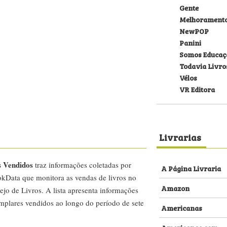
Gente
Melhorament
NewPOP
Panini
Somos Educaç
Todavia Livro
Vélos
VR Editora
Livrarias
s Vendidos
traz informações coletadas por
A Página Livraria
kData que monitora as vendas de livros no
Amazon
ejo de Livros. A lista apresenta informações
emplares vendidos ao longo do período de sete
Americanas