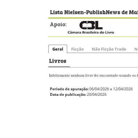
Lista Nielsen-PublishNews de Ma
Apoio:
Geral
Ficção
Não Ficção Trade
N
Livros
Infelizmente nenhum livro foi encontrado usando os fi
Período de apuração:
06/04/2026 a 12/04/2026
Data de publicação:
20/04/2026