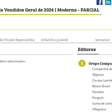
is Vendidos Geral de 2026 | Moderna - PARCIAL
ão Ficção Especialista
Infantil e Juvenil
Semanal
Editoras
ltros selecionados.
1
Grupo Compan
Companhia da
Objetiva
Cia das Letri
Bloom Brasil
Paralela
Penguin
Suma de Letr
Alfaguara