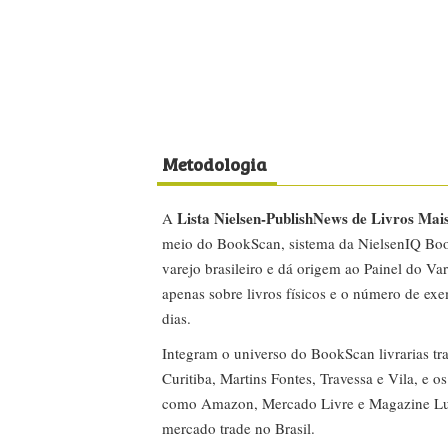
Metodologia
Lista Nielsen-PublishNews de Livros Mai
A
meio do BookScan, sistema da NielsenIQ Boo
varejo brasileiro e dá origem ao Painel do Var
apenas sobre livros físicos e o número de ex
dias.
Integram o universo do BookScan livrarias tra
Curitiba, Martins Fontes, Travessa e Vila, e o
como Amazon, Mercado Livre e Magazine Lui
mercado trade no Brasil.