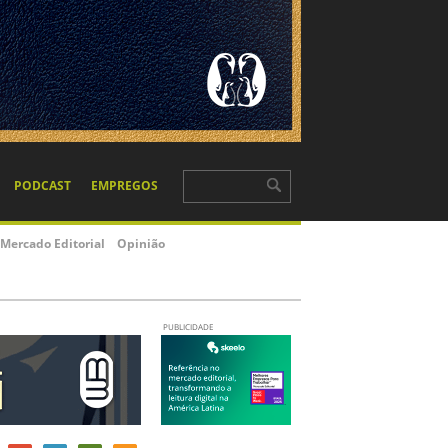
PODCAST
EMPREGOS
Mercado Editorial
Opinião
PUBLICIDADE