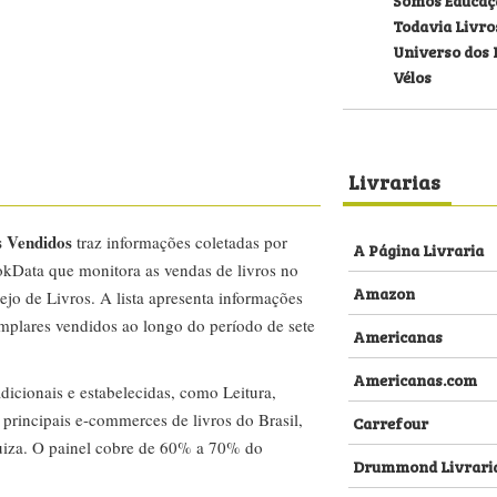
Todavia Livro
Universo dos 
Vélos
Livrarias
s Vendidos
traz informações coletadas por
A Página Livraria
kData que monitora as vendas de livros no
Amazon
ejo de Livros. A lista apresenta informações
emplares vendidos ao longo do período de sete
Americanas
Americanas.com
dicionais e estabelecidas, como Leitura,
s principais e-commerces de livros do Brasil,
Carrefour
za. O painel cobre de 60% a 70% do
Drummond Livrari