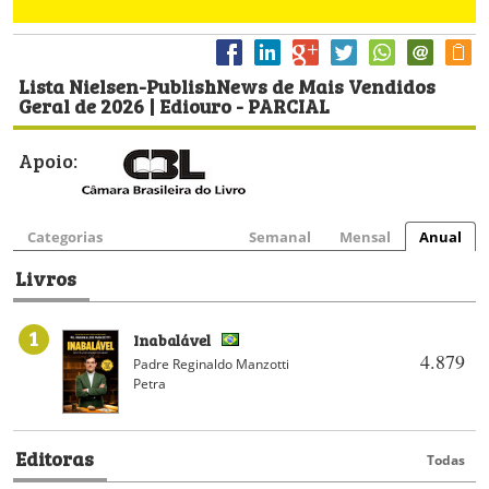
Lista Nielsen-PublishNews de Mais Vendidos
Geral de 2026 | Ediouro - PARCIAL
Apoio:
Categorias
Semanal
Mensal
Anual
Livros
1
Inabalável
4.879
Padre Reginaldo Manzotti
Petra
Editoras
Todas