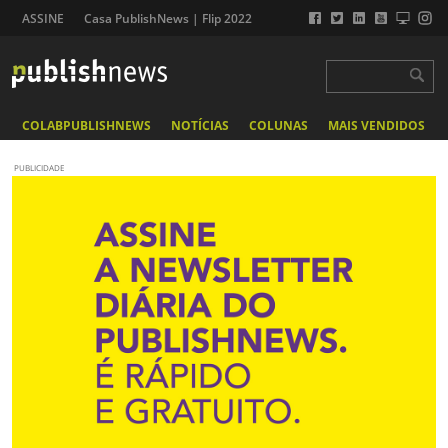
ASSINE
Casa PublishNews | Flip 2022
COLABPUBLISHNEWS
NOTÍCIAS
COLUNAS
MAIS VENDIDOS
PUBLICIDADE