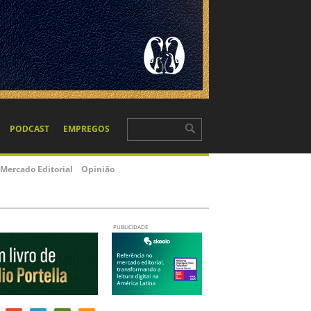
PODCAST
EMPREGOS
Mercado Editorial
Opinião
PUBLICIDADE