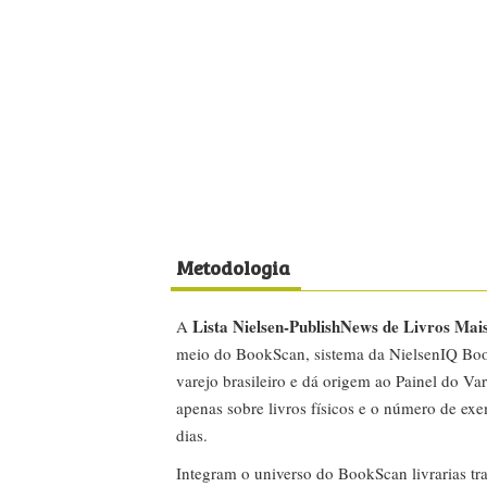
Metodologia
Lista Nielsen-PublishNews de Livros Mai
A
meio do BookScan, sistema da NielsenIQ Boo
varejo brasileiro e dá origem ao Painel do Var
apenas sobre livros físicos e o número de ex
dias.
Integram o universo do BookScan livrarias tra