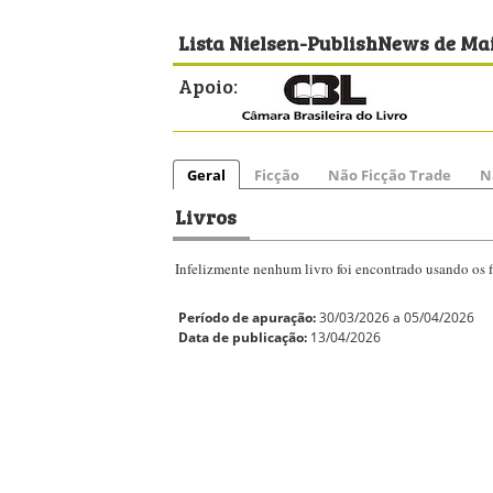
Lista Nielsen-PublishNews de Mai
Apoio:
Geral
Ficção
Não Ficção Trade
N
Livros
Infelizmente nenhum livro foi encontrado usando os fi
Período de apuração:
30/03/2026 a 05/04/2026
Data de publicação:
13/04/2026