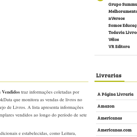
Grupo Summu
Melhorament
nVersos
Somos Educaç
Todavia Livro
Vélos
VR Editora
Livrarias
s Vendidos
traz informações coletadas por
A Página Livraria
kData que monitora as vendas de livros no
Amazon
ejo de Livros. A lista apresenta informações
emplares vendidos ao longo do período de sete
Americanas
Americanas.com
dicionais e estabelecidas, como Leitura,