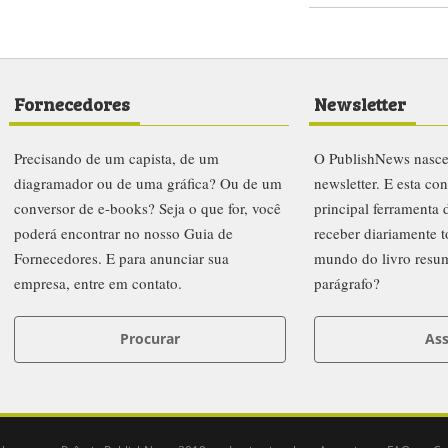
Fornecedores
Newsletter
Precisando de um capista, de um
O PublishNews nasc
diagramador ou de uma gráfica? Ou de um
newsletter. E esta co
conversor de e-books? Seja o que for, você
principal ferramenta
poderá encontrar no nosso Guia de
receber diariamente t
Fornecedores. E para anunciar sua
mundo do livro resu
empresa, entre em contato.
parágrafo?
Procurar
Ass