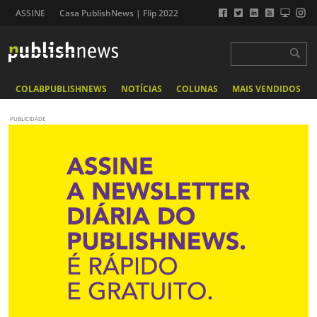
ASSINE
Casa PublishNews | Flip 2022
COLABPUBLISHNEWS
NOTÍCIAS
COLUNAS
MAIS VENDIDOS
PUBLICIDADE