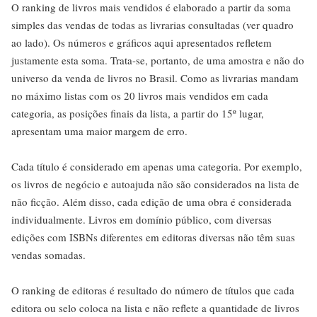
O ranking de livros mais vendidos é elaborado a partir da soma
simples das vendas de todas as livrarias consultadas (ver quadro
ao lado). Os números e gráficos aqui apresentados refletem
justamente esta soma. Trata-se, portanto, de uma amostra e não do
universo da venda de livros no Brasil. Como as livrarias mandam
no máximo listas com os 20 livros mais vendidos em cada
categoria, as posições finais da lista, a partir do 15º lugar,
apresentam uma maior margem de erro.
Cada título é considerado em apenas uma categoria. Por exemplo,
os livros de negócio e autoajuda não são considerados na lista de
não ficção. Além disso, cada edição de uma obra é considerada
individualmente. Livros em domínio público, com diversas
edições com ISBNs diferentes em editoras diversas não têm suas
vendas somadas.
O ranking de editoras é resultado do número de títulos que cada
editora ou selo coloca na lista e não reflete a quantidade de livros