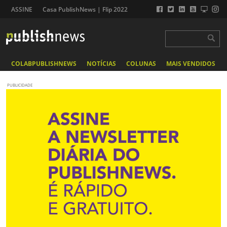
ASSINE
Casa PublishNews | Flip 2022
COLABPUBLISHNEWS
NOTÍCIAS
COLUNAS
MAIS VENDIDOS
PUBLICIDADE