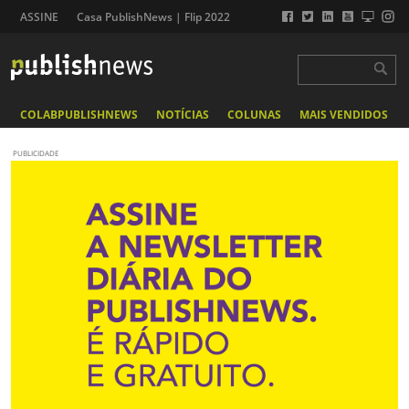
ASSINE
Casa PublishNews | Flip 2022
COLABPUBLISHNEWS
NOTÍCIAS
COLUNAS
MAIS VENDIDOS
PUBLICIDADE