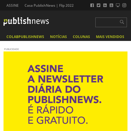
ASSINE
Casa PublishNews | Flip 2022
COLABPUBLISHNEWS
NOTÍCIAS
COLUNAS
MAIS VENDIDOS
PUBLICIDADE