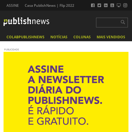
ASSINE
Casa PublishNews | Flip 2022
COLABPUBLISHNEWS
NOTÍCIAS
COLUNAS
MAIS VENDIDOS
PUBLICIDADE