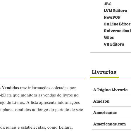
JBC
LVM Editora
NewPOP
On Line Editor
Universo dos 
Vélos
VR Editora
Livrarias
s Vendidos
traz informações coletadas por
A Página Livraria
kData que monitora as vendas de livros no
Amazon
ejo de Livros. A lista apresenta informações
emplares vendidos ao longo do período de sete
Americanas
Americanas.com
dicionais e estabelecidas, como Leitura,