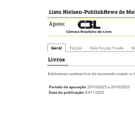
Lista Nielsen-PublishNews de Mai
Apoio:
Geral
Ficção
Não Ficção Trade
N
Livros
Infelizmente nenhum livro foi encontrado usando os fi
Período de apuração:
20/10/2025 a 26/10/2025
Data de publicação:
03/11/2025