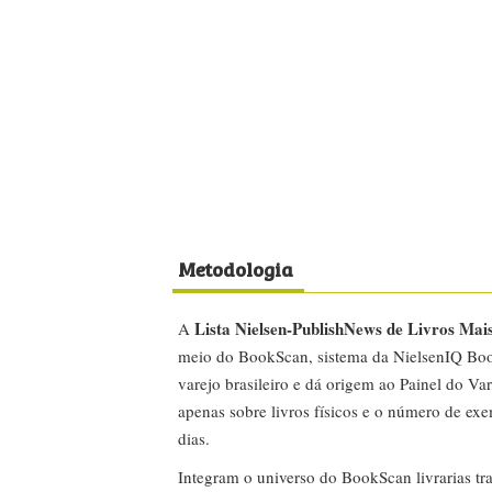
Metodologia
Lista Nielsen-PublishNews de Livros Mai
A
meio do BookScan, sistema da NielsenIQ Boo
varejo brasileiro e dá origem ao Painel do Var
apenas sobre livros físicos e o número de ex
dias.
Integram o universo do BookScan livrarias tra