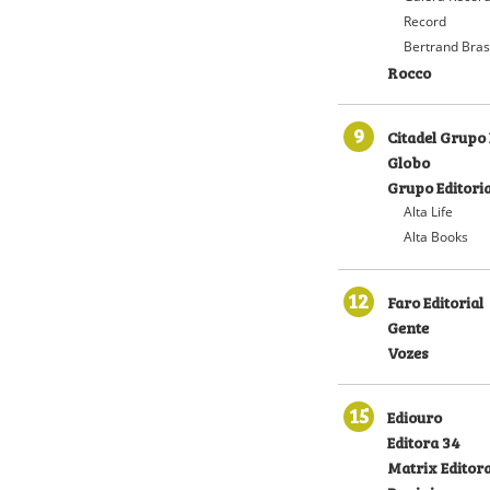
Record
Bertrand Bras
Rocco
9
Citadel Grupo 
Globo
Grupo Editoria
Alta Life
Alta Books
12
Faro Editorial
Gente
Vozes
15
Ediouro
Editora 34
Matrix Editor