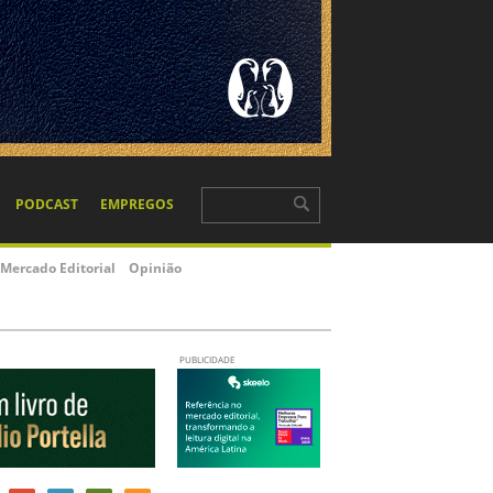
PODCAST
EMPREGOS
Mercado Editorial
Opinião
PUBLICIDADE