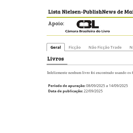
Lista Nielsen-PublishNews de Mai
Apoio:
Geral
Ficção
Não Ficção Trade
N
Livros
Infelizmente nenhum livro foi encontrado usando os fi
Período de apuração:
08/09/2025 a 14/09/2025
Data de publicação:
22/09/2025