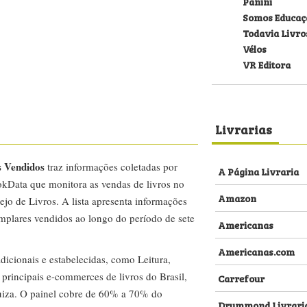
Panini
Somos Educaç
Todavia Livro
Vélos
VR Editora
Livrarias
s Vendidos
traz informações coletadas por
A Página Livraria
kData que monitora as vendas de livros no
Amazon
ejo de Livros. A lista apresenta informações
emplares vendidos ao longo do período de sete
Americanas
Americanas.com
dicionais e estabelecidas, como Leitura,
s principais e-commerces de livros do Brasil,
Carrefour
za. O painel cobre de 60% a 70% do
Drummond Livrari