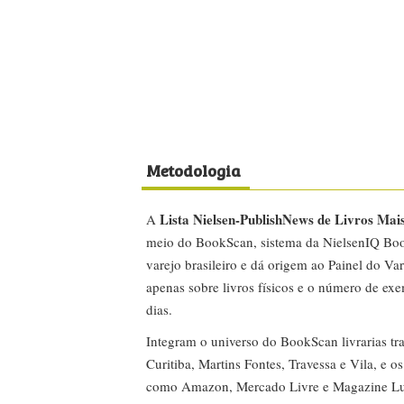
Metodologia
Lista Nielsen-PublishNews de Livros Mai
A
meio do BookScan, sistema da NielsenIQ Boo
varejo brasileiro e dá origem ao Painel do Var
apenas sobre livros físicos e o número de ex
dias.
Integram o universo do BookScan livrarias tra
Curitiba, Martins Fontes, Travessa e Vila, e o
como Amazon, Mercado Livre e Magazine Lui