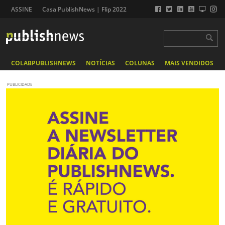
ASSINE
Casa PublishNews | Flip 2022
COLABPUBLISHNEWS
NOTÍCIAS
COLUNAS
MAIS VENDIDOS
PUBLICIDADE