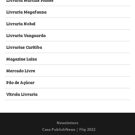
Livraria Megafauna
Livraria Nobel
Livraria Vanguarda
Livrarias Curitiba
Magazine Luiza
Mercado Livre
Pão de Açúcar
Vitrola Livraria
Newsletters
Casa PublishNews | Flip 2022