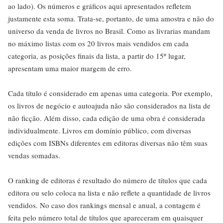
ao lado). Os números e gráficos aqui apresentados refletem
justamente esta soma. Trata-se, portanto, de uma amostra e não do
universo da venda de livros no Brasil. Como as livrarias mandam
no máximo listas com os 20 livros mais vendidos em cada
categoria, as posições finais da lista, a partir do 15º lugar,
apresentam uma maior margem de erro.
Cada título é considerado em apenas uma categoria. Por exemplo,
os livros de negócio e autoajuda não são considerados na lista de
não ficção. Além disso, cada edição de uma obra é considerada
individualmente. Livros em domínio público, com diversas
edições com ISBNs diferentes em editoras diversas não têm suas
vendas somadas.
O ranking de editoras é resultado do número de títulos que cada
editora ou selo coloca na lista e não reflete a quantidade de livros
vendidos. No caso dos rankings mensal e anual, a contagem é
feita pelo número total de títulos que apareceram em quaisquer