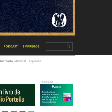
PODCAST
EMPREGOS
Mercado Editorial
Opinião
PUBLICIDADE