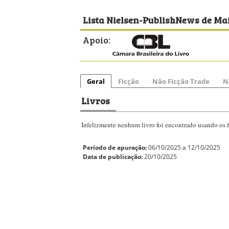
Lista Nielsen-PublishNews de Mai
Apoio:
Geral
Ficção
Não Ficção Trade
N
Livros
Infelizmente nenhum livro foi encontrado usando os fi
Período de apuração:
06/10/2025 a 12/10/2025
Data de publicação:
20/10/2025