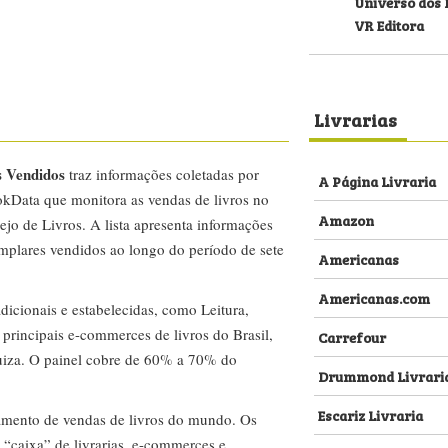
Universo dos 
VR Editora
Livrarias
s Vendidos
traz informações coletadas por
A Página Livraria
kData que monitora as vendas de livros no
Amazon
ejo de Livros. A lista apresenta informações
emplares vendidos ao longo do período de sete
Americanas
Americanas.com
dicionais e estabelecidas, como Leitura,
s principais e-commerces de livros do Brasil,
Carrefour
za. O painel cobre de 60% a 70% do
Drummond Livrari
Escariz Livraria
amento de vendas de livros do mundo. Os
 “caixa” de livrarias, e-commerces e