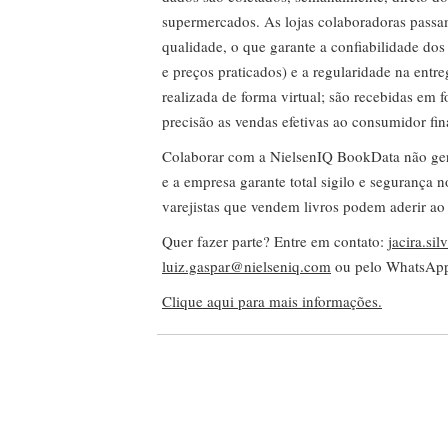
supermercados. As lojas colaboradoras passa
qualidade, o que garante a confiabilidade do
e preços praticados) e a regularidade na entr
realizada de forma virtual; são recebidas em
precisão as vendas efetivas ao consumidor fin
Colaborar com a NielsenIQ BookData não gera 
e a empresa garante total sigilo e segurança 
varejistas que vendem livros podem aderir ao
Quer fazer parte? Entre em contato:
jacira.si
luiz.gaspar@nielseniq.com
ou pelo WhatsA
Clique aqui para mais informações.