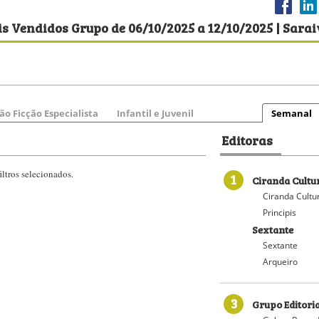
s Vendidos Grupo de 06/10/2025 a 12/10/2025 | Sara
ão Ficção Especialista
Infantil e Juvenil
Semanal
Editoras
ltros selecionados.
1
Ciranda Cultu
Ciranda Cultu
Principis
Sextante
Sextante
Arqueiro
3
Grupo Editori