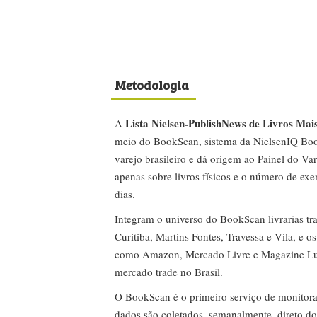
Metodologia
Lista Nielsen-PublishNews de Livros Mai
A
meio do BookScan, sistema da NielsenIQ Boo
varejo brasileiro e dá origem ao Painel do Var
apenas sobre livros físicos e o número de ex
dias.
Integram o universo do BookScan livrarias tra
Curitiba, Martins Fontes, Travessa e Vila, e o
como Amazon, Mercado Livre e Magazine Lui
mercado trade no Brasil.
O BookScan é o primeiro serviço de monitor
dados são coletados, semanalmente, direto do