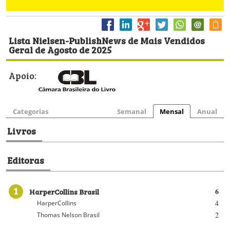
Lista Nielsen-PublishNews de Mais Vendidos
Geral de Agosto de 2025
Apoio:
Categorias
Semanal
Mensal
Anual
Livros
Editoras
1
HarperCollins Brasil
6
4
HarperCollins
2
Thomas Nelson Brasil