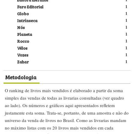
Faro Editorial
1
Globo
1
Intrínseca
1
Nós
1
Planeta
1
Rocco
1
Vélos
1
Vozes
1
Zahar
1
Metodologia
O ranking de livros mais vendidos é elaborado a partir da soma
simples das vendas de todas as livrarias consultadas (ver quadro
ao lado). Os números e gráficos aqui apresentados refletem
justamente esta soma. Trata-se, portanto, de uma amostra e não do
universo da venda de livros no Brasil. Como as livrarias mandam
no máximo listas com os 20 livros mais vendidos em cada