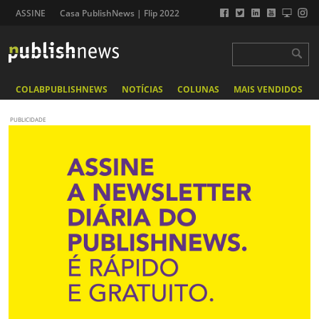
ASSINE
Casa PublishNews | Flip 2022
COLABPUBLISHNEWS
NOTÍCIAS
COLUNAS
MAIS VENDIDOS
PUBLICIDADE