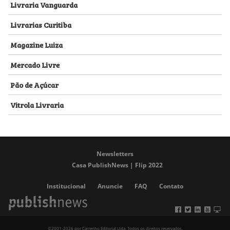
Livraria Vanguarda
Livrarias Curitiba
Magazine Luiza
Mercado Livre
Pão de Açúcar
Vitrola Livraria
Newsletters
Casa PublishNews | Flip 2022
Institucional
Anuncie
FAQ
Contato
©2001-2026 por Carrenho Editorial Ltda. Todos os direitos reservados.