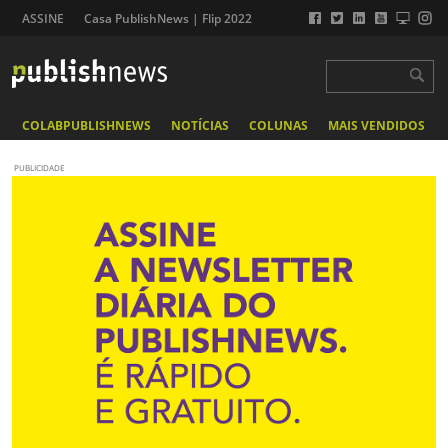
ASSINE
Casa PublishNews | Flip 2022
COLABPUBLISHNEWS
NOTÍCIAS
COLUNAS
MAIS VENDIDOS
PUBLICIDADE