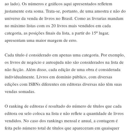
ao lado). Os números e gráficos aqui apresentados refletem
justamente esta soma. Trata-se, portanto, de uma amostra e não do
universo da venda de livros no Brasil. Como as livrarias mandam
no máximo listas com os 20 livros mais vendidos em cada
categoria, as posições finais da lista, a partir do 15º lugar,
apresentam uma maior margem de erro.
Cada título é considerado em apenas uma categoria. Por exemplo,
os livros de negócio e autoajuda não são considerados na lista de
não ficção. Além disso, cada edição de uma obra é considerada
individualmente. Livros em domínio público, com diversas
edições com ISBNs diferentes em editoras diversas não têm suas
vendas somadas.
O ranking de editoras é resultado do número de títulos que cada
editora ou selo coloca na lista e não reflete a quantidade de livros
vendidos. No caso dos rankings mensal e anual, a contagem é
feita pelo número total de títulos que apareceram em quaisquer