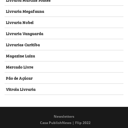
Livraria Megafauna
Livraria Nobel
Livraria Vanguarda
Livrarias Curitiba
Magazine Luiza
Mercado Livre
Pão de Açúcar
Vitrola Livraria
Newsletters
Casa PublishNews | Flip 2022