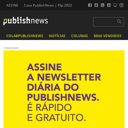
ASSINE
Casa PublishNews | Flip 2022
COLABPUBLISHNEWS
NOTÍCIAS
COLUNAS
MAIS VENDIDOS
PUBLICIDADE