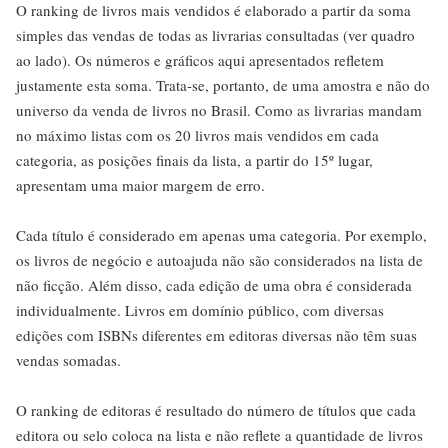
O ranking de livros mais vendidos é elaborado a partir da soma
simples das vendas de todas as livrarias consultadas (ver quadro
ao lado). Os números e gráficos aqui apresentados refletem
justamente esta soma. Trata-se, portanto, de uma amostra e não do
universo da venda de livros no Brasil. Como as livrarias mandam
no máximo listas com os 20 livros mais vendidos em cada
categoria, as posições finais da lista, a partir do 15º lugar,
apresentam uma maior margem de erro.
Cada título é considerado em apenas uma categoria. Por exemplo,
os livros de negócio e autoajuda não são considerados na lista de
não ficção. Além disso, cada edição de uma obra é considerada
individualmente. Livros em domínio público, com diversas
edições com ISBNs diferentes em editoras diversas não têm suas
vendas somadas.
O ranking de editoras é resultado do número de títulos que cada
editora ou selo coloca na lista e não reflete a quantidade de livros