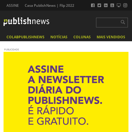
ASSINE
Casa PublishNews | Flip 2022
COLABPUBLISHNEWS
NOTÍCIAS
COLUNAS
MAIS VENDIDOS
PUBLICIDADE