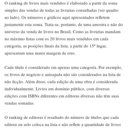
O ranking de livros mais vendidos é elaborado a partir da soma
simples das vendas de todas as livrarias consultadas (ver quadro
ao lado). Os números e gráficos aqui apresentados refletem
justamente esta soma. Trata-se, portanto, de uma amostra e não do
universo da venda de livros no Brasil. Como as livrarias mandam
no máximo listas com os 20 livros mais vendidos em cada
categoria, as posições finais da lista, a partir do 15º lugar,
apresentam uma maior margem de erro.
Cada título é considerado em apenas uma categoria. Por exemplo,
os livros de negócio e autoajuda não são considerados na lista de
não ficção. Além disso, cada edição de uma obra é considerada
individualmente. Livros em domínio público, com diversas
edições com ISBNs diferentes em editoras diversas não têm suas
vendas somadas.
O ranking de editoras é resultado do número de títulos que cada
editora ou selo coloca na lista e não reflete a quantidade de livros