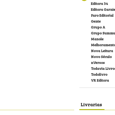
Editora 34
Editora Garni
Faro Editorial
Gente
Grupo A
Grupo Summu
Manole
Melhorament
Nova Leitura
Novo Século
nVersos
Todavia Livro
Todolivro
VR Editora
Livrarias