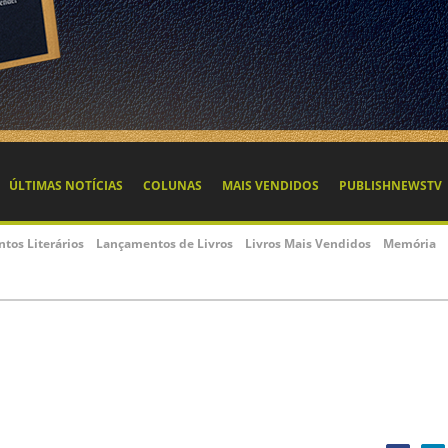
ÚLTIMAS NOTÍCIAS
COLUNAS
MAIS VENDIDOS
PUBLISHNEWSTV
ntos Literários
Lançamentos de Livros
Livros Mais Vendidos
Memória