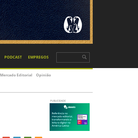
PODCAST
EMPREGOS
Mercado Editorial
Opinião
PUBLICIDADE