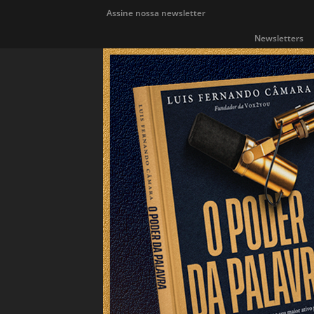
Assine nossa newsletter
Newsletters