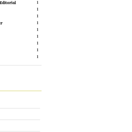
Editorial
1
1
1
er
1
1
1
1
1
1