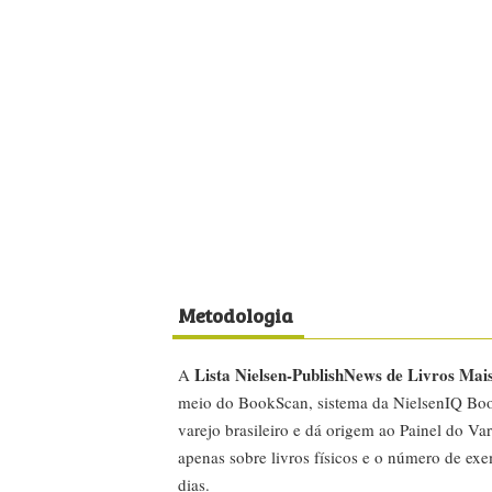
Metodologia
Lista Nielsen-PublishNews de Livros Mai
A
meio do BookScan, sistema da NielsenIQ Boo
varejo brasileiro e dá origem ao Painel do Var
apenas sobre livros físicos e o número de ex
dias.