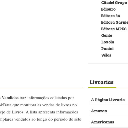
Citadel Grupo 
Ediouro
Editora 34
Editora Garni
Editora MPEG
Gente
Loyola
Panini
Vélos
Livrarias
s Vendidos
traz informações coletadas por
A Página Livraria
kData que monitora as vendas de livros no
Amazon
ejo de Livros. A lista apresenta informações
emplares vendidos ao longo do período de sete
Americanas