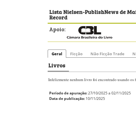
Lista Nielsen-PublishNews de Mai
Record
Apoio:
Geral
Ficção
Não Ficção Trade
N
Livros
Infelizmente nenhum livro foi encontrado usando os fi
Período de apuração:
27/10/2025 a 02/11/2025
Data de publicação:
10/11/2025