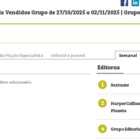
s Vendidos Grupo de 27/10/2025 a 02/11/2025 | Grupo
ão Ficção Especialista
Infantil e Juvenil
Semanal
Editoras
ltros selecionados.
1
Sextante
2
HarperCollins
Planeta
4
Grupo Editori