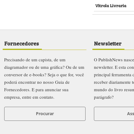
Vitrola Livraria
Fornecedores
Newsletter
Precisando de um capista, de um
O PublishNews nasc
diagramador ou de uma gráfica? Ou de um
newsletter. E esta co
conversor de e-books? Seja o que for, você
principal ferramenta
poderá encontrar no nosso Guia de
receber diariamente t
Fornecedores. E para anunciar sua
mundo do livro resu
empresa, entre em contato.
parágrafo?
Procurar
Ass