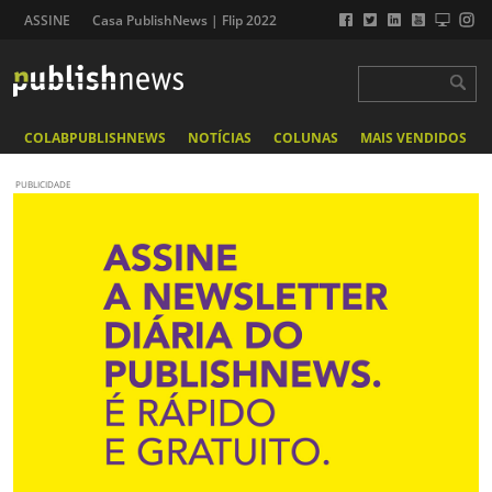
ASSINE
Casa PublishNews | Flip 2022
COLABPUBLISHNEWS
NOTÍCIAS
COLUNAS
MAIS VENDIDOS
PUBLICIDADE