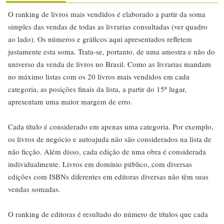
O ranking de livros mais vendidos é elaborado a partir da soma
simples das vendas de todas as livrarias consultadas (ver quadro
ao lado). Os números e gráficos aqui apresentados refletem
justamente esta soma. Trata-se, portanto, de uma amostra e não do
universo da venda de livros no Brasil. Como as livrarias mandam
no máximo listas com os 20 livros mais vendidos em cada
categoria, as posições finais da lista, a partir do 15º lugar,
apresentam uma maior margem de erro.
Cada título é considerado em apenas uma categoria. Por exemplo,
os livros de negócio e autoajuda não são considerados na lista de
não ficção. Além disso, cada edição de uma obra é considerada
individualmente. Livros em domínio público, com diversas
edições com ISBNs diferentes em editoras diversas não têm suas
vendas somadas.
O ranking de editoras é resultado do número de títulos que cada