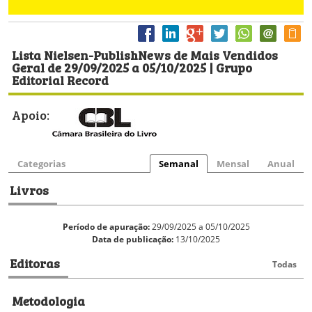
Lista Nielsen-PublishNews de Mais Vendidos
Geral de 29/09/2025 a 05/10/2025 | Grupo
Editorial Record
Apoio:
Categorias
Semanal
Mensal
Anual
Livros
Período de apuração:
29/09/2025 a 05/10/2025
Data de publicação:
13/10/2025
Editoras
Todas
Metodologia