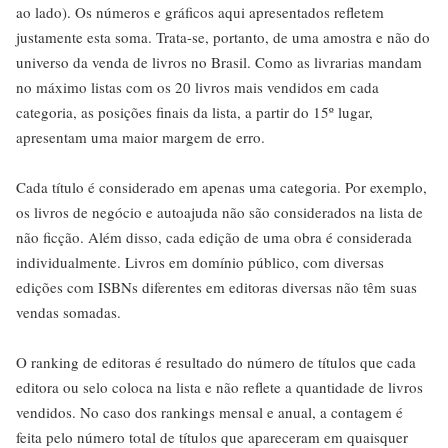
ao lado). Os números e gráficos aqui apresentados refletem
justamente esta soma. Trata-se, portanto, de uma amostra e não do
universo da venda de livros no Brasil. Como as livrarias mandam
no máximo listas com os 20 livros mais vendidos em cada
categoria, as posições finais da lista, a partir do 15º lugar,
apresentam uma maior margem de erro.
Cada título é considerado em apenas uma categoria. Por exemplo,
os livros de negócio e autoajuda não são considerados na lista de
não ficção. Além disso, cada edição de uma obra é considerada
individualmente. Livros em domínio público, com diversas
edições com ISBNs diferentes em editoras diversas não têm suas
vendas somadas.
O ranking de editoras é resultado do número de títulos que cada
editora ou selo coloca na lista e não reflete a quantidade de livros
vendidos. No caso dos rankings mensal e anual, a contagem é
feita pelo número total de títulos que apareceram em quaisquer