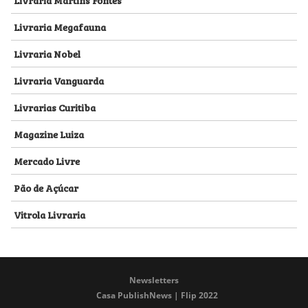
Livraria Megafauna
Livraria Nobel
Livraria Vanguarda
Livrarias Curitiba
Magazine Luiza
Mercado Livre
Pão de Açúcar
Vitrola Livraria
Newsletters
Casa PublishNews | Flip 2022