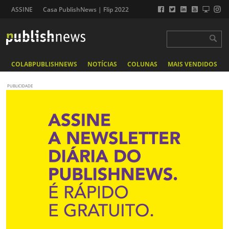
ASSINE
Casa PublishNews | Flip 2022
COLABPUBLISHNEWS
NOTÍCIAS
COLUNAS
MAIS VENDIDOS
PUBLICIDADE