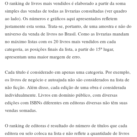
O ranking de livros mais vendidos é elaborado a partir da soma
simples das vendas de todas as livrarias consultadas (ver quadro
ao lado). Os números e gráficos aqui apresentados refletem
justamente esta soma. Trata-se, portanto, de uma amostra e não do
universo da venda de livros no Brasil. Como as livrarias mandam
no máximo listas com os 20 livros mais vendidos em cada
categoria, as posições finais da lista, a partir do 15º lugar,
apresentam uma maior margem de erro.
Cada título é considerado em apenas uma categoria. Por exemplo,
os livros de negócio e autoajuda não são considerados na lista de
não ficção. Além disso, cada edição de uma obra é considerada
individualmente. Livros em domínio público, com diversas
edições com ISBNs diferentes em editoras diversas não têm suas
vendas somadas.
O ranking de editoras é resultado do número de títulos que cada
editora ou selo coloca na lista e não reflete a quantidade de livros