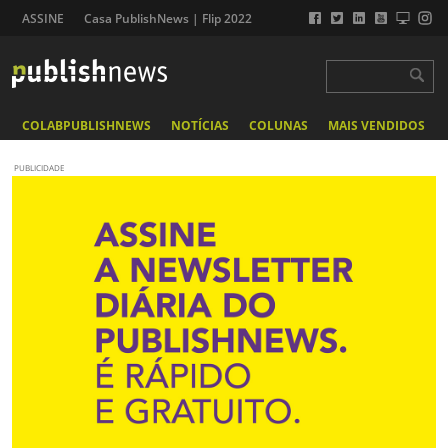
ASSINE
Casa PublishNews | Flip 2022
COLABPUBLISHNEWS
NOTÍCIAS
COLUNAS
MAIS VENDIDOS
PUBLICIDADE