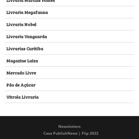
Livraria Megafauna
Livraria Nobel
Livraria Vanguarda
Livrarias Curitiba
Magazine Luiza
Mercado Livre
Pão de Açúcar
Vitrola Livraria
Newsletters
Casa PublishNews | Flip 2022