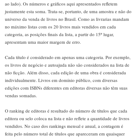
ao lado). Os números e gráficos aqui apresentados refletem
justamente esta soma. Trata-se, portanto, de uma amostra e não do
universo da venda de livros no Brasil. Como as livrarias mandam
no máximo listas com os 20 livros mais vendidos em cada
categoria, as posições finais da lista, a partir do 15º lugar,
apresentam uma maior margem de erro.
Cada título é considerado em apenas uma categoria. Por exemplo,
os livros de negócio e autoajuda não são considerados na lista de
não ficção. Além disso, cada edição de uma obra é considerada
individualmente. Livros em domínio público, com diversas
edições com ISBNs diferentes em editoras diversas não têm suas
vendas somadas.
O ranking de editoras é resultado do número de títulos que cada
editora ou selo coloca na lista e não reflete a quantidade de livros
vendidos. No caso dos rankings mensal e anual, a contagem é
feita pelo número total de títulos que apareceram em quaisquer