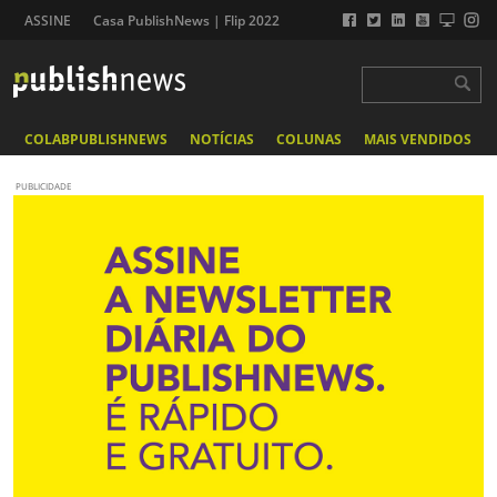
ASSINE
Casa PublishNews | Flip 2022
COLABPUBLISHNEWS
NOTÍCIAS
COLUNAS
MAIS VENDIDOS
PUBLICIDADE