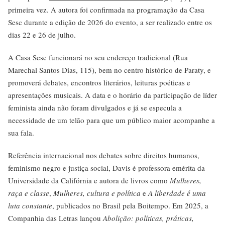
primeira vez. A autora foi confirmada na programação da Casa
Sesc durante a edição de 2026 do evento, a ser realizado entre os
dias 22 e 26 de julho.
A Casa Sesc funcionará no seu endereço tradicional (Rua
Marechal Santos Dias, 115), bem no centro histórico de Paraty, e
promoverá debates, encontros literários, leituras poéticas e
apresentações musicais. A data e o horário da participação de líder
feminista ainda não foram divulgados e já se especula a
necessidade de um telão para que um público maior acompanhe a
sua fala.
Referência internacional nos debates sobre direitos humanos,
feminismo negro e justiça social, Davis é professora emérita da
Universidade da Califórnia e autora de livros como
Mulheres,
raça e classe
,
Mulheres, cultura e política
e
A liberdade é uma
luta constante
, publicados no Brasil pela Boitempo. Em 2025, a
Companhia das Letras lançou
Abolição: políticas, práticas,