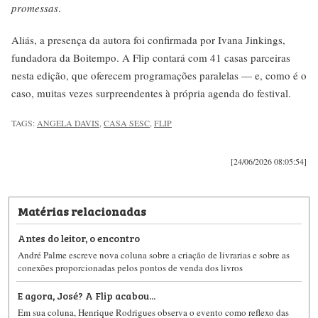
promessas
.
Aliás, a presença da autora foi confirmada por Ivana Jinkings,
fundadora da Boitempo. A Flip contará com 41 casas parceiras
nesta edição, que oferecem programações paralelas — e, como é o
caso, muitas vezes surpreendentes à própria agenda do festival.
TAGS:
ANGELA DAVIS
,
CASA SESC
,
FLIP
[24/06/2026 08:05:54]
Matérias relacionadas
Antes do leitor, o encontro
André Palme escreve nova coluna sobre a criação de livrarias e sobre as
conexões proporcionadas pelos pontos de venda dos livros
E agora, José? A Flip acabou...
Em sua coluna, Henrique Rodrigues observa o evento como reflexo das