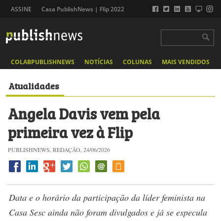
ASSINE
Casa PublishNews | Flip 2022
COLABPUBLISHNEWS
NOTÍCIAS
COLUNAS
MAIS VENDIDOS
Atualidades
Angela Davis vem pela
primeira vez à Flip
PUBLISHNEWS, REDAÇÃO, 24/06/2026
Data e o horário da participação da líder feminista na
Casa Sesc ainda não foram divulgados e já se especula