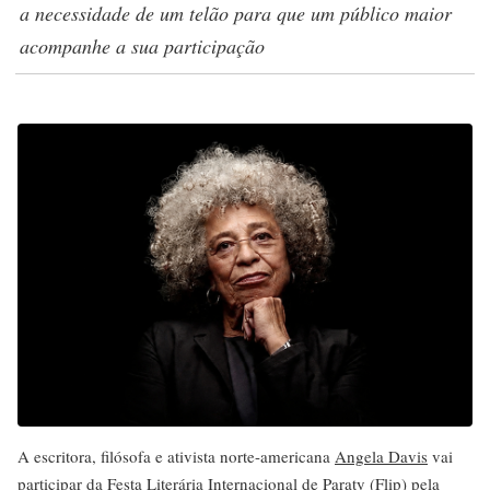
a necessidade de um telão para que um público maior
acompanhe a sua participação
A escritora, filósofa e ativista norte-americana
Angela Davis
vai
participar da
Festa Literária Internacional de Paraty
(Flip) pela