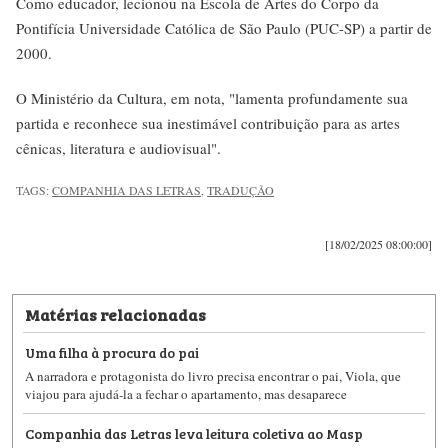
Como educador, lecionou na Escola de Artes do Corpo da
Pontifícia Universidade Católica de São Paulo (PUC-SP) a partir de
2000.
O Ministério da Cultura, em nota, "lamenta profundamente sua
partida e reconhece sua inestimável contribuição para as artes
cênicas, literatura e audiovisual".
TAGS:
COMPANHIA DAS LETRAS
,
TRADUÇÃO
[18/02/2025 08:00:00]
Matérias relacionadas
Uma filha à procura do pai
A narradora e protagonista do livro precisa encontrar o pai, Viola, que
viajou para ajudá-la a fechar o apartamento, mas desaparece
Companhia das Letras leva leitura coletiva ao Masp