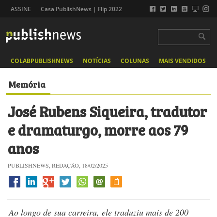
ASSINE
Casa PublishNews | Flip 2022
COLABPUBLISHNEWS
NOTÍCIAS
COLUNAS
MAIS VENDIDOS
Memória
José Rubens Siqueira, tradutor
e dramaturgo, morre aos 79
anos
PUBLISHNEWS, REDAÇÃO, 18/02/2025
Ao longo de sua carreira, ele traduziu mais de 200