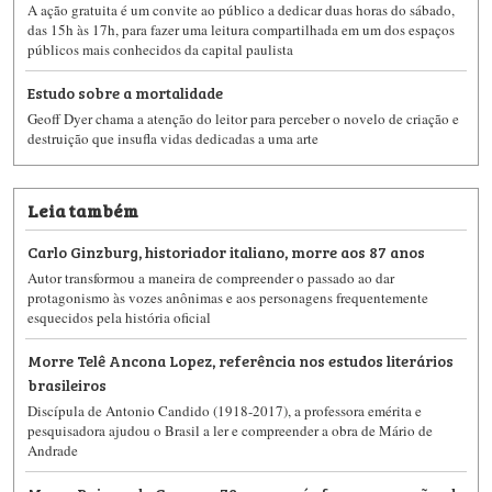
A ação gratuita é um convite ao público a dedicar duas horas do sábado,
das 15h às 17h, para fazer uma leitura compartilhada em um dos espaços
públicos mais conhecidos da capital paulista
Estudo sobre a mortalidade
Geoff Dyer chama a atenção do leitor para perceber o novelo de criação e
destruição que insufla vidas dedicadas a uma arte
Leia também
Carlo Ginzburg, historiador italiano, morre aos 87 anos
Autor transformou a maneira de compreender o passado ao dar
protagonismo às vozes anônimas e aos personagens frequentemente
esquecidos pela história oficial
Morre Telê Ancona Lopez, referência nos estudos literários
brasileiros
Discípula de Antonio Candido (1918-2017), a professora emérita e
pesquisadora ajudou o Brasil a ler e compreender a obra de Mário de
Andrade