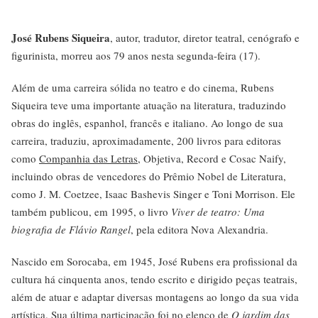
José Rubens Siqueira
, autor, tradutor, diretor teatral, cenógrafo e
figurinista, morreu aos 79 anos nesta segunda-feira (17).
Além de uma carreira sólida no teatro e do cinema, Rubens
Siqueira teve uma importante atuação na literatura, traduzindo
obras do inglês, espanhol, francês e italiano. Ao longo de sua
carreira, traduziu, aproximadamente, 200 livros para editoras
como
Companhia das Letras
, Objetiva, Record e Cosac Naify,
incluindo obras de vencedores do Prêmio Nobel de Literatura,
como J. M. Coetzee, Isaac Bashevis Singer e Toni Morrison. Ele
também publicou, em 1995, o livro
Viver de teatro: Uma
biografia de Flávio Rangel
, pela editora Nova Alexandria.
Nascido em Sorocaba, em 1945, José Rubens era profissional da
cultura há cinquenta anos, tendo escrito e dirigido peças teatrais,
além de atuar e adaptar diversas montagens ao longo da sua vida
artística. Sua última participação foi no elenco de
O jardim das