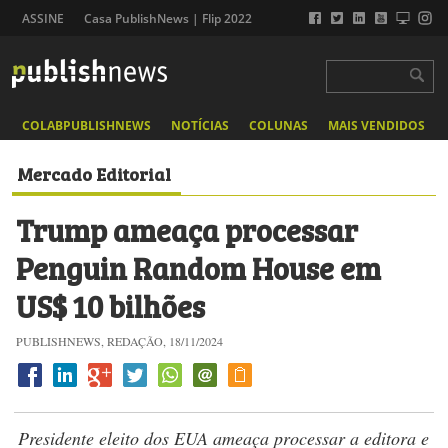
ASSINE
Casa PublishNews | Flip 2022
COLABPUBLISHNEWS
NOTÍCIAS
COLUNAS
MAIS VENDIDOS
Mercado Editorial
Trump ameaça processar
Penguin Random House em
US$ 10 bilhões
PUBLISHNEWS, REDAÇÃO, 18/11/2024
Presidente eleito dos EUA ameaça processar a editora e