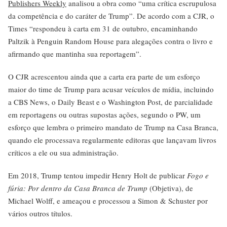
Publishers Weekly
analisou a obra como “uma crítica escrupulosa
da competência e do caráter de Trump”. De acordo com a CJR, o
Times “respondeu à carta em 31 de outubro, encaminhando
Paltzik à Penguin Random House para alegações contra o livro e
afirmando que mantinha sua reportagem”.
O CJR acrescentou ainda que a carta era parte de um esforço
maior do time de Trump para acusar veículos de mídia, incluindo
a CBS News, o Daily Beast e o Washington Post, de parcialidade
em reportagens ou outras supostas ações, segundo o PW, um
esforço que lembra o primeiro mandato de Trump na Casa Branca,
quando ele processava regularmente editoras que lançavam livros
críticos a ele ou sua administração.
Em 2018, Trump tentou impedir Henry Holt de publicar
Fogo e
fúria: Por dentro da Casa Branca de Trump
(Objetiva), de
Michael Wolff, e ameaçou e processou a Simon & Schuster por
vários outros títulos.