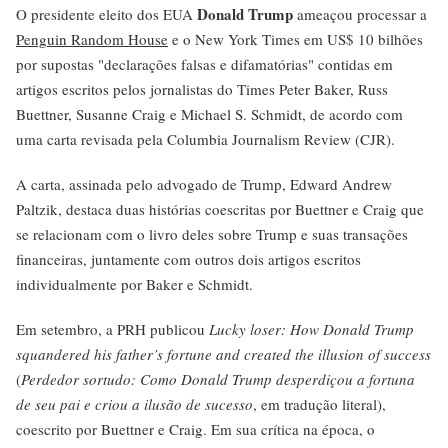
Donald Trump
O presidente eleito dos EUA
ameaçou processar a
Penguin Random House
e o New York Times em US$ 10 bilhões
por supostas "declarações falsas e difamatórias" contidas em
artigos escritos pelos jornalistas do Times Peter Baker, Russ
Buettner, Susanne Craig e Michael S. Schmidt, de acordo com
uma carta revisada pela Columbia Journalism Review (CJR).
A carta, assinada pelo advogado de Trump, Edward Andrew
Paltzik, destaca duas histórias coescritas por Buettner e Craig que
se relacionam com o livro deles sobre Trump e suas transações
financeiras, juntamente com outros dois artigos escritos
individualmente por Baker e Schmidt.
Em setembro, a PRH publicou
Lucky loser: How Donald Trump
squandered his father’s fortune and created the illusion of success
(
Perdedor sortudo: Como Donald Trump desperdiçou a fortuna
de seu pai e criou a ilusão de sucesso
, em tradução literal),
coescrito por Buettner e Craig. Em sua crítica na época, o