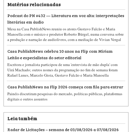
Matérias relacionadas
Podcast do PN #432 — Literatura em voz alta: interpretações
literárias em áudio
Mesa na Casa PublishNews reuniu os atores Gustavo Falcão e Maria
Manoella com o músico e produtor Roberto Bürgel, numa conversa sobre
a produção e narração de audiolivros, com a mediação de Vivian Vergal
Casa PublishNews celebra 10 anos na Flip com Miriam
Leitão e especialistas do setor editorial
Escritora e jornalista participou de uma 'entrevista de mão dupla' com
Uirá Machado; outros nomes da programação no fim de semana foram
Rafael Lunes, Marcelo Gioia, Gustavo Falcão e Maria Manoella
Casa PublishNews na Flip 2026 começa com fila para entrar
Painéis discutiram pesquisas do mercado, políticas públicas, plataformas
digitais e outros assuntos
Leia também
Radar de Licitações – semana de 03/08/2026 a 07/08/2026