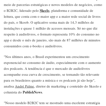
meio de parcerias estratégicas e novos modelos de negócios, como
Skeelo
o B2B2C, liderado pelo
, plataforma e comunidade de
leitura, que conta com o maior app e a maior rede social de livros
do país, o Skoob. O aplicativo soma mais de 14,3 milhões de
instalações e quase 1 milhão de acessos mensais. Só no que diz
respeito à audiolivros, o formato representa 10% do consumo no
app e desde o mês de janeiro, são mais de 87 milhões de minutos
consumidos com e-books e audiolivros.
"Nos últimos anos, o Brasil experimentou um crescimento
exponencial no consumo de áudio, especialmente com o aumento
dos podcasts. A tendência é que o mercado de audiolivros
acompanhe essa curva de crescimento, se tornando tão relevante
para os brasileiros quanto a música e os podcasts já são hoje",
analisa
André Palme
, diretor de marketing e conteúdo do Skeelo e
PublishNews
colunista do
.
"Nosso modelo B2B2C tem se mostrado uma excelente estratégia