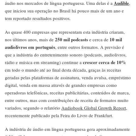
Audible
áudio nos mercados de língua portuguesa. Uma delas é a
,
que iniciou sua operação no Brasil há pouco mais de um ano e
tem reportado resultados positivos.
As quase 400 empresas que representam esta indústria criaram,
250 mil podcasts
10 mil
nos últimos anos, mais de
e cerca de
audiolivros em português
, entre outros formatos. A previsão é
que a indústria do entretenimento sonoro (podcasts, audiolivros,
crescer cerca de 10%
rádio e música em streaming) continue a
em todo o mundo até ao final desta década, graças às receitas
geradas pelas plataformas de assinatura, venda avulsa, empréstimo
digital, venda em massa através de grandes empresas como
operadoras telefônicas, receitas publicitárias, conteúdos de marca,
entre outros, mas com contribuições de receita de formatos muito
variados, segundo o relatório
Audiobook Global Growth Report
,
recentemente publicado pela Feira do Livro de Frankfurt.
A indústria de áudio em língua portuguesa gera aproximadamente