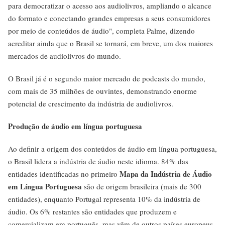
para democratizar o acesso aos audiolivros, ampliando o alcance
do formato e conectando grandes empresas a seus consumidores
por meio de conteúdos de áudio", completa Palme, dizendo
acreditar ainda que o Brasil se tornará, em breve, um dos maiores
mercados de audiolivros do mundo.
O Brasil já é o segundo maior mercado de podcasts do mundo,
com mais de 35 milhões de ouvintes, demonstrando enorme
potencial de crescimento da indústria de audiolivros.
Produção de áudio em língua portuguesa
Ao definir a origem dos conteúdos de áudio em língua portuguesa,
o Brasil lidera a indústria de áudio neste idioma. 84% das
Mapa da Indústria de Áudio
entidades identificadas no primeiro
em Língua Portuguesa
são de origem brasileira (mais de 300
entidades), enquanto Portugal representa 10% da indústria de
áudio. Os 6% restantes são entidades que produzem e
comercializam em português, mas vêm de outros países europeus,