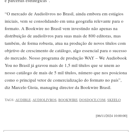
e parcerias estratégicas”.
“O mercado de Audiolivros no Brasil, ainda embora em estágios
iniciais, vem se consolidando em uma geografia relevante para o
formato. A Bookwire no Brasil vem investindo não apenas na
distribuição de audiolivros para suas mais de 800 editoras, mas
também, de forma robusta, atua na produção de novos títulos com
objetivo de crescimento de catálogo, algo essencial para o sucesso
do mercado. Nosso programa de produção WAY – We Audiobook
You no Brasil já gravou mais de 1,5 mil títulos que se unem ao
nosso catálogo de mais de 5 mil títulos, número que nos posiciona
como o principal vetor de comercialização do formato no país”,
diz Marcelo Gioia, managing director da Bookwire Brasil.
TAGS:
AUDIBLE
,
AUDIOLIVROS
,
BOOKWIRE
,
DOSDOCE.COM
,
SKEELO
[06/11/2024 10:00:00]