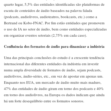
quarto lugar, 5,5% das entidades identificadas são plataformas de
escuta de conteúdos de áudio baseados na palavra falada
(podcasts, audiolivros, audioteatros, bookcasts, etc.) como a
Bertrand ou Kobo-FNAC. Por fim estão entidades que promovem
o uso de IA no setor de áudio, bem como entidades especializadas
em organizar eventos setoriais (2,75% em cada caso).
Confluência dos formatos de áudio para dinamizar a indústria
Uma das principais conclusões do estudo é a crescente tendência
internacional das diferentes entidades da indústria em investir
numa ampla diversidade de formatos de áudio, sejam podcasts,
audiolivros, áudio-séries, etc., em vez de apostar em apenas um.
Enquanto nos EUA, um mercado de áudio muito mais maduro,
47% das entidades de áudio giram em torno dos podcasts e 40%
em torno dos audiolivros, na Europa os dados indicam que ainda
há um forte desequilíbrio entre os formatos sonoros.