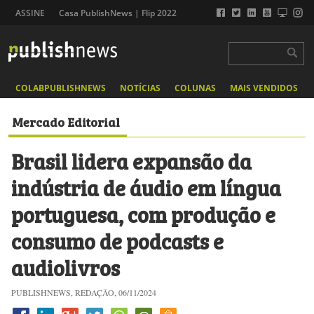
ASSINE
Casa PublishNews | Flip 2022
COLABPUBLISHNEWS
NOTÍCIAS
COLUNAS
MAIS VENDIDOS
Mercado Editorial
Brasil lidera expansão da
indústria de áudio em língua
portuguesa, com produção e
consumo de podcasts e
audiolivros
PUBLISHNEWS, REDAÇÃO, 06/11/2024