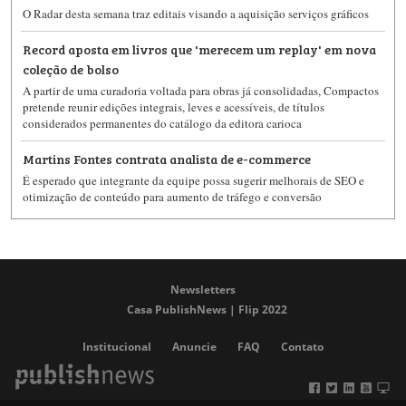
O Radar desta semana traz editais visando a aquisição serviços gráficos
Record aposta em livros que 'merecem um replay' em nova
coleção de bolso
A partir de uma curadoria voltada para obras já consolidadas, Compactos
pretende reunir edições integrais, leves e acessíveis, de títulos
considerados permanentes do catálogo da editora carioca
Martins Fontes contrata analista de e-commerce
É esperado que integrante da equipe possa sugerir melhorais de SEO e
otimização de conteúdo para aumento de tráfego e conversão
Newsletters
Casa PublishNews | Flip 2022
Institucional
Anuncie
FAQ
Contato