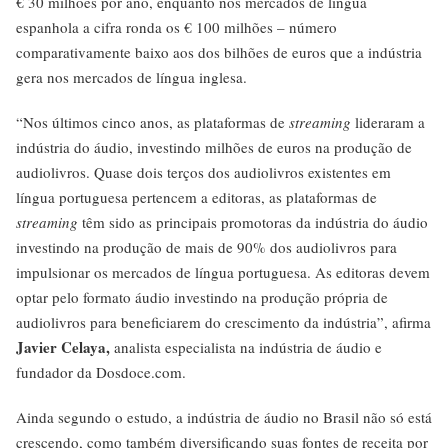
€ 30 milhões por ano, enquanto nos mercados de língua
espanhola a cifra ronda os € 100 milhões – número
comparativamente baixo aos dos bilhões de euros que a indústria
gera nos mercados de língua inglesa.
“Nos últimos cinco anos, as plataformas de
streaming
lideraram a
indústria do áudio, investindo milhões de euros na produção de
audiolivros. Quase dois terços dos audiolivros existentes em
língua portuguesa pertencem a editoras, as plataformas de
streaming
têm sido as principais promotoras da indústria do áudio
investindo na produção de mais de 90% dos audiolivros para
impulsionar os mercados de língua portuguesa. As editoras devem
optar pelo formato áudio investindo na produção própria de
audiolivros para beneficiarem do crescimento da indústria”, afirma
Javier Celaya,
analista especialista na indústria de áudio e
fundador da Dosdoce.com.
Ainda segundo o estudo, a indústria de áudio no Brasil não só está
crescendo, como também diversificando suas fontes de receita por