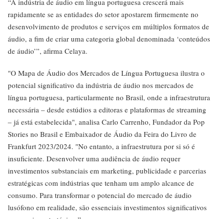
“A indústria de áudio em língua portuguesa crescerá mais
rapidamente se as entidades do setor apostarem firmemente no
desenvolvimento de produtos e serviços em múltiplos formatos de
áudio, a fim de criar uma categoria global denominada ‘conteúdos
de áudio’”, afirma Celaya.
"O Mapa de Áudio dos Mercados de Língua Portuguesa ilustra o
potencial significativo da indústria de áudio nos mercados de
língua portuguesa, particularmente no Brasil, onde a infraestrutura
necessária – desde estúdios a editoras e plataformas de streaming
– já está estabelecida", analisa Carlo Carrenho, Fundador da Pop
Stories no Brasil e Embaixador de Áudio da Feira do Livro de
Frankfurt 2023/2024. "No entanto, a infraestrutura por si só é
insuficiente. Desenvolver uma audiência de áudio requer
investimentos substanciais em marketing, publicidade e parcerias
estratégicas com indústrias que tenham um amplo alcance de
consumo. Para transformar o potencial do mercado de áudio
lusófono em realidade, são essenciais investimentos significativos