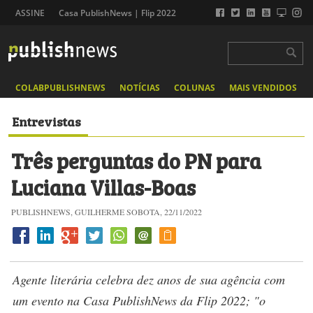
ASSINE
Casa PublishNews | Flip 2022
COLABPUBLISHNEWS
NOTÍCIAS
COLUNAS
MAIS VENDIDOS
Entrevistas
Três perguntas do PN para
Luciana Villas-Boas
PUBLISHNEWS, GUILHERME SOBOTA, 22/11/2022
Agente literária celebra dez anos de sua agência com
um evento na Casa PublishNews da Flip 2022; "o