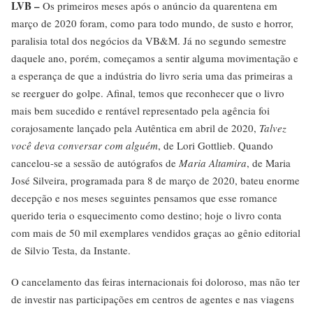
LVB –
Os primeiros meses após o anúncio da quarentena em
março de 2020 foram, como para todo mundo, de susto e horror,
paralisia total dos negócios da VB&M. Já no segundo semestre
daquele ano, porém, começamos a sentir alguma movimentação e
a esperança de que a indústria do livro seria uma das primeiras a
se reerguer do golpe. Afinal, temos que reconhecer que o livro
mais bem sucedido e rentável representado pela agência foi
corajosamente lançado pela Autêntica em abril de 2020,
Talvez
você deva conversar com alguém
, de Lori Gottlieb. Quando
cancelou-se a sessão de autógrafos de
Maria Altamira
, de Maria
José Silveira, programada para 8 de março de 2020, bateu enorme
decepção e nos meses seguintes pensamos que esse romance
querido teria o esquecimento como destino; hoje o livro conta
com mais de 50 mil exemplares vendidos graças ao gênio editorial
de Silvio Testa, da Instante.
O cancelamento das feiras internacionais foi doloroso, mas não ter
de investir nas participações em centros de agentes e nas viagens