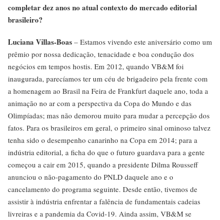
completar dez anos no atual contexto do mercado editorial
brasileiro?
Luciana Villas-Boas
– Estamos vivendo este aniversário como um
prêmio por nossa dedicação, tenacidade e boa condução dos
negócios em tempos hostis. Em 2012, quando VB&M foi
inaugurada, parecíamos ter um céu de brigadeiro pela frente com
a homenagem ao Brasil na Feira de Frankfurt daquele ano, toda a
animação no ar com a perspectiva da Copa do Mundo e das
Olimpíadas; mas não demorou muito para mudar a percepção dos
fatos. Para os brasileiros em geral, o primeiro sinal ominoso talvez
tenha sido o desempenho canarinho na Copa em 2014; para a
indústria editorial, a ficha do que o futuro guardava para a gente
começou a cair em 2015, quando a presidente Dilma Rousseff
anunciou o não-pagamento do PNLD daquele ano e o
cancelamento do programa seguinte. Desde então, tivemos de
assistir à indústria enfrentar a falência de fundamentais cadeias
livreiras e a pandemia da Covid-19. Ainda assim, VB&M se