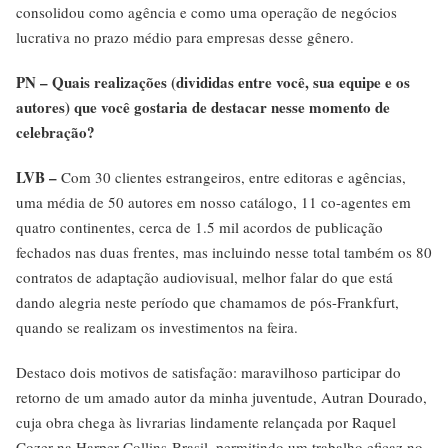
consolidou como agência e como uma operação de negócios
lucrativa no prazo médio para empresas desse gênero.
PN – Quais realizações (divididas entre você, sua equipe e os
autores) que você gostaria de destacar nesse momento de
celebração?
LVB –
Com 30 clientes estrangeiros, entre editoras e agências,
uma média de 50 autores em nosso catálogo, 11 co-agentes em
quatro continentes, cerca de 1.5 mil acordos de publicação
fechados nas duas frentes, mas incluindo nesse total também os 80
contratos de adaptação audiovisual, melhor falar do que está
dando alegria neste período que chamamos de pós-Frankfurt,
quando se realizam os investimentos na feira.
Destaco dois motivos de satisfação: maravilhoso participar do
retorno de um amado autor da minha juventude, Autran Dourado,
cuja obra chega às livrarias lindamente relançada por Raquel
Cozer na Harper Collins-Brasil, permitindo um trabalho eficaz no