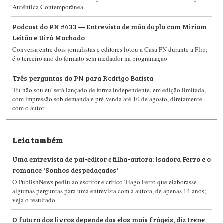
Autêntica Contemporânea
Podcast do PN #433 — Entrevista de mão dupla com Miriam
Leitão e Uirá Machado
Conversa entre dois jornalistas e editores lotou a Casa PN durante a Flip;
é o terceiro ano do formato sem mediador na programação
Três perguntas do PN para Rodrigo Batista
'Eu não sou eu' será lançado de forma independente, em edição limitada,
com impressão sob demanda e pré-venda até 10 de agosto, diretamente
com o autor
Leia também
Uma entrevista de pai-editor e filha-autora: Isadora Ferro e o
romance 'Sonhos despedaçados'
O PublishNews pediu ao escritor e crítico Tiago Ferro que elaborasse
algumas perguntas para uma entrevista com a autora, de apenas 14 anos;
veja o resultado
O futuro dos livros depende dos elos mais frágeis, diz Irene