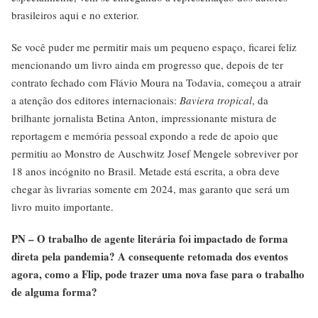
brasileiros aqui e no exterior.
Se você puder me permitir mais um pequeno espaço, ficarei feliz
mencionando um livro ainda em progresso que, depois de ter
contrato fechado com Flávio Moura na Todavia, começou a atrair
a atenção dos editores internacionais:
Baviera tropical
, da
brilhante jornalista Betina Anton, impressionante mistura de
reportagem e memória pessoal expondo a rede de apoio que
permitiu ao Monstro de Auschwitz Josef Mengele sobreviver por
18 anos incógnito no Brasil. Metade está escrita, a obra deve
chegar às livrarias somente em 2024, mas garanto que será um
livro muito importante.
PN – O trabalho de agente literária foi impactado de forma
direta pela pandemia? A consequente retomada dos eventos
agora, como a Flip, pode trazer uma nova fase para o trabalho
de alguma forma?