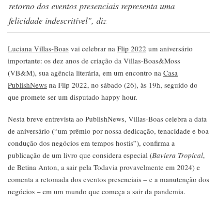
retorno dos eventos presenciais representa uma
felicidade indescritível", diz
Luciana Villas-Boas
vai celebrar na
Flip 2022
um aniversário
importante: os dez anos de criação da Villas-Boas&Moss
(VB&M), sua agência literária, em um encontro na
Casa
PublishNews
na Flip 2022, no sábado (26), às 19h, seguido do
que promete ser um disputado happy hour.
Nesta breve entrevista ao PublishNews, Villas-Boas celebra a data
de aniversário (“um prêmio por nossa dedicação, tenacidade e boa
condução dos negócios em tempos hostis”), confirma a
publicação de um livro que considera especial (
Baviera Tropical
,
de Betina Anton, a sair pela Todavia provavelmente em 2024) e
comenta a retomada dos eventos presenciais – e a manutenção dos
negócios – em um mundo que começa a sair da pandemia.