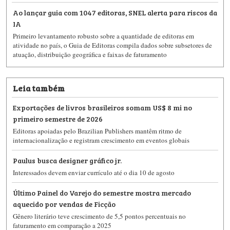
Ao lançar guia com 1047 editoras, SNEL alerta para riscos da
IA
Primeiro levantamento robusto sobre a quantidade de editoras em
atividade no país, o Guia de Editoras compila dados sobre subsetores de
atuação, distribuição geográfica e faixas de faturamento
Leia também
Exportações de livros brasileiros somam US$ 8 mi no
primeiro semestre de 2026
Editoras apoiadas pelo Brazilian Publishers mantêm ritmo de
internacionalização e registram crescimento em eventos globais
Paulus busca designer gráfico jr.
Interessados devem enviar currículo até o dia 10 de agosto
Último Painel do Varejo do semestre mostra mercado
aquecido por vendas de Ficção
Gênero literário teve crescimento de 5,5 pontos percentuais no
faturamento em comparação a 2025