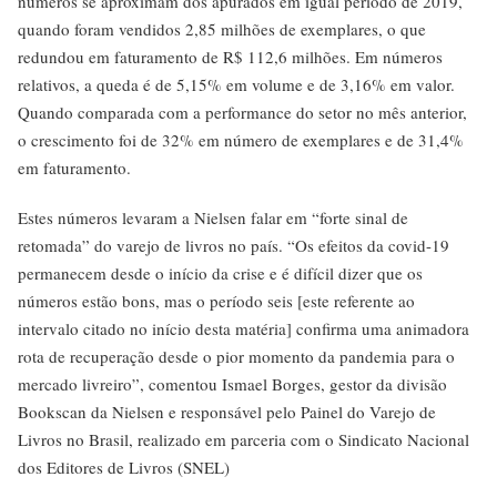
números se aproximam dos apurados em igual período de 2019,
quando foram vendidos 2,85 milhões de exemplares, o que
redundou em faturamento de R$ 112,6 milhões. Em números
relativos, a queda é de 5,15% em volume e de 3,16% em valor.
Quando comparada com a performance do setor no mês anterior,
o crescimento foi de 32% em número de exemplares e de 31,4%
em faturamento.
Estes números levaram a Nielsen falar em “forte sinal de
retomada” do varejo de livros no país. “Os efeitos da covid-19
permanecem desde o início da crise e é difícil dizer que os
números estão bons, mas o período seis [este referente ao
intervalo citado no início desta matéria] confirma uma animadora
rota de recuperação desde o pior momento da pandemia para o
mercado livreiro”, comentou Ismael Borges, gestor da divisão
Bookscan da Nielsen e responsável pelo Painel do Varejo de
Livros no Brasil, realizado em parceria com o Sindicato Nacional
dos Editores de Livros (SNEL)