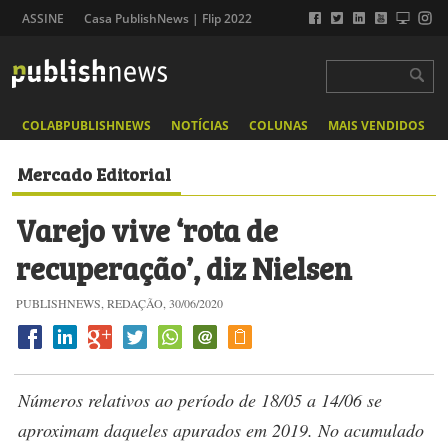
ASSINE
Casa PublishNews | Flip 2022
COLABPUBLISHNEWS
NOTÍCIAS
COLUNAS
MAIS VENDIDOS
Mercado Editorial
Varejo vive ‘rota de
recuperação’, diz Nielsen
PUBLISHNEWS, REDAÇÃO, 30/06/2020
Números relativos ao período de 18/05 a 14/06 se
aproximam daqueles apurados em 2019. No acumulado