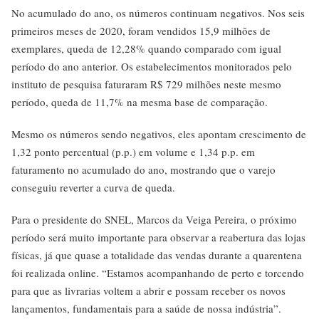
No acumulado do ano, os números continuam negativos. Nos seis
primeiros meses de 2020, foram vendidos 15,9 milhões de
exemplares, queda de 12,28% quando comparado com igual
período do ano anterior. Os estabelecimentos monitorados pelo
instituto de pesquisa faturaram R$ 729 milhões neste mesmo
período, queda de 11,7% na mesma base de comparação.
Mesmo os números sendo negativos, eles apontam crescimento de
1,32 ponto percentual (p.p.) em volume e 1,34 p.p. em
faturamento no acumulado do ano, mostrando que o varejo
conseguiu reverter a curva de queda.
Para o presidente do SNEL, Marcos da Veiga Pereira, o próximo
período será muito importante para observar a reabertura das lojas
físicas, já que quase a totalidade das vendas durante a quarentena
foi realizada online. “Estamos acompanhando de perto e torcendo
para que as livrarias voltem a abrir e possam receber os novos
lançamentos, fundamentais para a saúde de nossa indústria”.