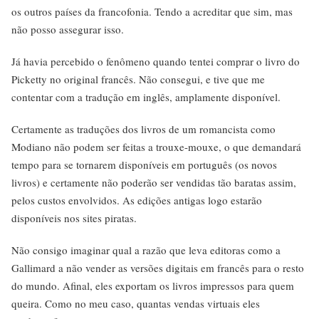
os outros países da francofonia. Tendo a acreditar que sim, mas
não posso assegurar isso.
Já havia percebido o fenômeno quando tentei comprar o livro do
Picketty no original francês. Não consegui, e tive que me
contentar com a tradução em inglês, amplamente disponível.
Certamente as traduções dos livros de um romancista como
Modiano não podem ser feitas a trouxe-mouxe, o que demandará
tempo para se tornarem disponíveis em português (os novos
livros) e certamente não poderão ser vendidas tão baratas assim,
pelos custos envolvidos. As edições antigas logo estarão
disponíveis nos sites piratas.
Não consigo imaginar qual a razão que leva editoras como a
Gallimard a não vender as versões digitais em francês para o resto
do mundo. Afinal, eles exportam os livros impressos para quem
queira. Como no meu caso, quantas vendas virtuais eles