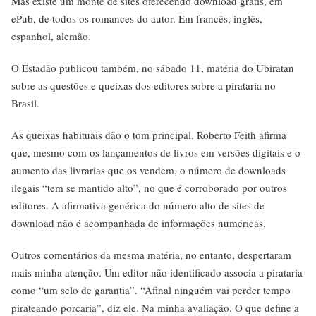
Mas existe um monte de sites oferecendo download grátis, em
ePub, de todos os romances do autor. Em francês, inglês,
espanhol, alemão.
O Estadão publicou também, no sábado 11, matéria do Ubiratan
sobre as questões e queixas dos editores sobre a pirataria no
Brasil.
As queixas habituais dão o tom principal. Roberto Feith afirma
que, mesmo com os lançamentos de livros em versões digitais e o
aumento das livrarias que os vendem, o número de downloads
ilegais “tem se mantido alto”, no que é corroborado por outros
editores. A afirmativa genérica do número alto de sites de
download não é acompanhada de informações numéricas.
Outros comentários da mesma matéria, no entanto, despertaram
mais minha atenção. Um editor não identificado associa a pirataria
como “um selo de garantia”. “Afinal ninguém vai perder tempo
pirateando porcaria”, diz ele. Na minha avaliação. O que define a