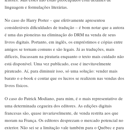
linguagem e formulações literárias.
No caso do Harry Porter – que efetivamente apresentou
consideráveis dificuldades de tradução – é bom notar que a autora
é uma das pioneiras na eliminação do DRM na venda de seus
livros digitais. Portanto, em inglês, os empréstimos e cópias entre
amigos se tornam comuns e são legais. Já as traduções, mais
difíceis, fracassam na pirataria enquanto o texto mais cuidado não
está disponível. Uma vez publicado, esse é inevitavelmente
pirateado. Aí, para diminuir isso, só uma solução: vender mais
barato o e-book e contar que os lucros se realizem nas vendas dos
livros físicos.
O caso do Patrick Modiano, para mim, é o mais representativo de
uma determinada cegueira dos editores. As edições digitais
francesas são, quase invariavelmente, de venda restrita aos que
moram na França. Os editores desprezam o mercado potencial no
exterior. Não sei se a limitação vale também para o Québec e para