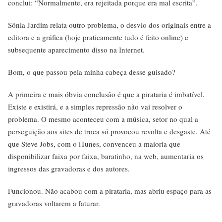
conclui: “Normalmente, era rejeitada porque era mal escrita”.
Sônia Jardim relata outro problema, o desvio dos originais entre a
editora e a gráfica (hoje praticamente tudo é feito online) e
subsequente aparecimento disso na Internet.
Bom, o que passou pela minha cabeça desse guisado?
A primeira e mais óbvia conclusão é que a pirataria é imbatível.
Existe e existirá, e a simples repressão não vai resolver o
problema. O mesmo aconteceu com a música, setor no qual a
perseguição aos sites de troca só provocou revolta e desgaste. Até
que Steve Jobs, com o iTunes, convenceu a maioria que
disponibilizar faixa por faixa, baratinho, na web, aumentaria os
ingressos das gravadoras e dos autores.
Funcionou. Não acabou com a pirataria, mas abriu espaço para as
gravadoras voltarem a faturar.