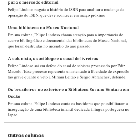
para o mercado editorial
Felipe Lindoso resgata a história do ISBN para analisar a mudança da
operação do ISBN, que deve acontecer em março próximo
Uma biblioteca no Museu Nacional
Em sua coluna, Felipe Lindoso chama atenção para a importância do
acervo bibliográfico e documental das bibliotecas do Museu Nacional,
que foram destruídas no incêndio do ano passado
A colunista, o sociólogo e o casal de livreiros
Felipe Lindoso sai em defesa do casal de sebistas processado por Edir
Macedo. 'Esse processo representa um atentado à liberdade de expressão
tão grave quanto o veto a Miriam Leitão e Sérgio Abranches', defende.
Os brasileiros no exterior e a Biblioteca Susana Ventura em
Osaka
Em sua coluna, Felipe Lindoso conta os bastidores que possibilitaram a
inauguração de uma biblioteca infantil dedicada à língua portuguesa no
Japão
Outras colunas