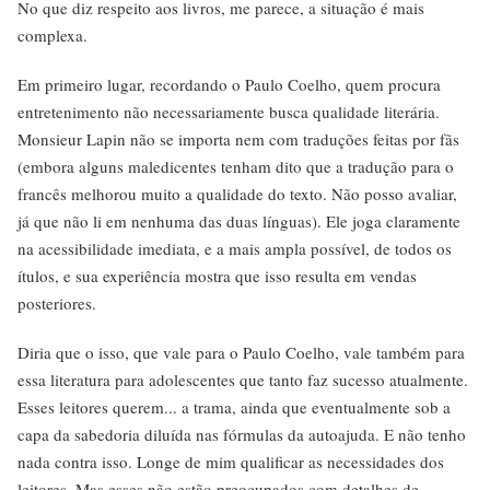
No que diz respeito aos livros, me parece, a situação é mais
complexa.
Em primeiro lugar, recordando o Paulo Coelho, quem procura
entretenimento não necessariamente busca qualidade literária.
Monsieur Lapin não se importa nem com traduções feitas por fãs
(embora alguns maledicentes tenham dito que a tradução para o
francês melhorou muito a qualidade do texto. Não posso avaliar,
já que não li em nenhuma das duas línguas). Ele joga claramente
na acessibilidade imediata, e a mais ampla possível, de todos os
ítulos, e sua experiência mostra que isso resulta em vendas
posteriores.
Diria que o isso, que vale para o Paulo Coelho, vale também para
essa literatura para adolescentes que tanto faz sucesso atualmente.
Esses leitores querem... a trama, ainda que eventualmente sob a
capa da sabedoria diluída nas fórmulas da autoajuda. E não tenho
nada contra isso. Longe de mim qualificar as necessidades dos
leitores. Mas esses não estão preocupados com detalhes de