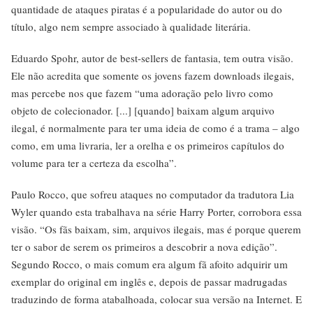
quantidade de ataques piratas é a popularidade do autor ou do
título, algo nem sempre associado à qualidade literária.
Eduardo Spohr, autor de best-sellers de fantasia, tem outra visão.
Ele não acredita que somente os jovens fazem downloads ilegais,
mas percebe nos que fazem “uma adoração pelo livro como
objeto de colecionador. [...] [quando] baixam algum arquivo
ilegal, é normalmente para ter uma ideia de como é a trama – algo
como, em uma livraria, ler a orelha e os primeiros capítulos do
volume para ter a certeza da escolha”.
Paulo Rocco, que sofreu ataques no computador da tradutora Lia
Wyler quando esta trabalhava na série Harry Porter, corrobora essa
visão. “Os fãs baixam, sim, arquivos ilegais, mas é porque querem
ter o sabor de serem os primeiros a descobrir a nova edição”.
Segundo Rocco, o mais comum era algum fã afoito adquirir um
exemplar do original em inglês e, depois de passar madrugadas
traduzindo de forma atabalhoada, colocar sua versão na Internet. E