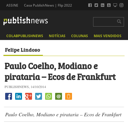
ASSINE
Casa PublishNews | Flip 2022
COLABPUBLISHNEWS
NOTÍCIAS
COLUNAS
MAIS VENDIDOS
Felipe Lindoso
Paulo Coelho, Modiano e
pirataria – Ecos de Frankfurt
PUBLISHNEWS, 14/10/2014
Paulo Coelho, Modiano e pirataria – Ecos de Frankfurt