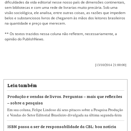
dificuldades da vida editorial nesse nosso país de dimensões continentais,
sem bibliotecas e com uma rede de livrarias muito precária. Sob uma
visão sociológica, ele analisa, entre outras coisas, as razões que impedem
belos e substanciosos livros de chegarem às mãos dos leitores brasileiros
na quantidade e preço que merecem.
** Os textos trazidos nessa coluna não refletem, necessariamente, a
opinião do PublishNews.
[13/10/2014 21:00:00]
Leia também
Produção e vendas de livros. Perguntas – mais que reflexões
– sobre a pesquisa
Em sua coluna, Felipe Lindoso dá seus pitacos sobre a Pesquisa Produção
e Vendas do Setor Editorial Brasileiro divulgada na última segunda-feira
ISBN passa a ser de responsabilidade da CBL: boa notícia