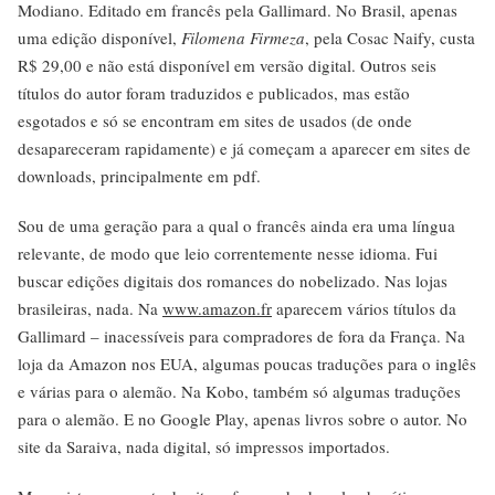
Modiano. Editado em francês pela Gallimard. No Brasil, apenas
uma edição disponível,
Filomena Firmeza
, pela Cosac Naify, custa
R$ 29,00 e não está disponível em versão digital. Outros seis
títulos do autor foram traduzidos e publicados, mas estão
esgotados e só se encontram em sites de usados (de onde
desapareceram rapidamente) e já começam a aparecer em sites de
downloads, principalmente em pdf.
Sou de uma geração para a qual o francês ainda era uma língua
relevante, de modo que leio correntemente nesse idioma. Fui
buscar edições digitais dos romances do nobelizado. Nas lojas
brasileiras, nada. Na
www.amazon.fr
aparecem vários títulos da
Gallimard – inacessíveis para compradores de fora da França. Na
loja da Amazon nos EUA, algumas poucas traduções para o inglês
e várias para o alemão. Na Kobo, também só algumas traduções
para o alemão. E no Google Play, apenas livros sobre o autor. No
site da Saraiva, nada digital, só impressos importados.