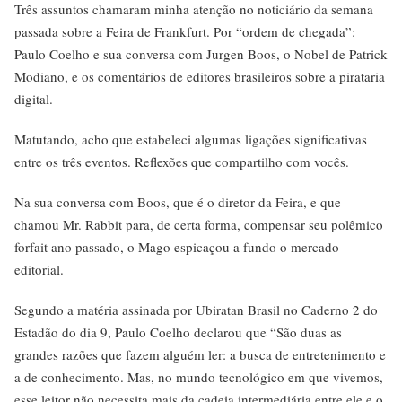
Três assuntos chamaram minha atenção no noticiário da semana
passada sobre a Feira de Frankfurt. Por “ordem de chegada”:
Paulo Coelho e sua conversa com Jurgen Boos, o Nobel de Patrick
Modiano, e os comentários de editores brasileiros sobre a pirataria
digital.
Matutando, acho que estabeleci algumas ligações significativas
entre os três eventos. Reflexões que compartilho com vocês.
Na sua conversa com Boos, que é o diretor da Feira, e que
chamou Mr. Rabbit para, de certa forma, compensar seu polêmico
forfait ano passado, o Mago espicaçou a fundo o mercado
editorial.
Segundo a matéria assinada por Ubiratan Brasil no Caderno 2 do
Estadão do dia 9, Paulo Coelho declarou que “São duas as
grandes razões que fazem alguém ler: a busca de entretenimento e
a de conhecimento. Mas, no mundo tecnológico em que vivemos,
esse leitor não necessita mais da cadeia intermediária entre ele e o