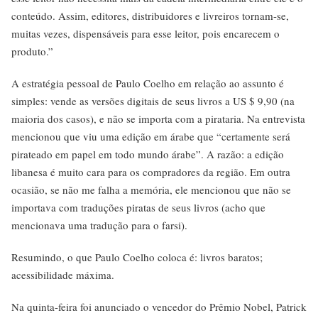
conteúdo. Assim, editores, distribuidores e livreiros tornam-se,
muitas vezes, dispensáveis para esse leitor, pois encarecem o
produto.”
A estratégia pessoal de Paulo Coelho em relação ao assunto é
simples: vende as versões digitais de seus livros a US $ 9,90 (na
maioria dos casos), e não se importa com a pirataria. Na entrevista
mencionou que viu uma edição em árabe que “certamente será
pirateado em papel em todo mundo árabe”. A razão: a edição
libanesa é muito cara para os compradores da região. Em outra
ocasião, se não me falha a memória, ele mencionou que não se
importava com traduções piratas de seus livros (acho que
mencionava uma tradução para o farsi).
Resumindo, o que Paulo Coelho coloca é: livros baratos;
acessibilidade máxima.
Na quinta-feira foi anunciado o vencedor do Prêmio Nobel, Patrick