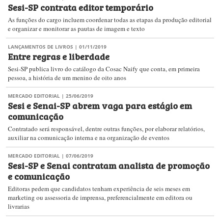
Sesi-SP contrata editor temporário
As funções do cargo incluem coordenar todas as etapas da produção editorial
e organizar e monitorar as pautas de imagem e texto
LANÇAMENTOS DE LIVROS
| 01/11/2019
Entre regras e liberdade
Sesi-SP publica livro do catálogo da Cosac Naify que conta, em primeira
pessoa, a história de um menino de oito anos
MERCADO EDITORIAL
| 25/06/2019
Sesi e Senai-SP abrem vaga para estágio em
comunicação
Contratado será responsável, dentre outras funções, por elaborar relatórios,
auxiliar na comunicação interna e na organização de eventos
MERCADO EDITORIAL
| 07/06/2019
Sesi-SP e Senai contratam analista de promoção
e comunicação
Editoras pedem que candidatos tenham experiência de seis meses em
marketing ou assessoria de imprensa, preferencialmente em editora ou
livrarias