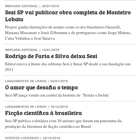
MERCADO EDITORIAL
| 30/01/2019
Sesi SP vai publicar obra completa de Monteiro
Lobato
Projeto ganha ilustrações de nomes como os dos brasileiros Guazelli,
Mariana Massarani e Ionit Zilberman e de portugueses como Jorge Mateus,
Catia Vidinhas e José Saraiva
MERCADO EDITORIAL
| 14/01/2019
Rodrigo de Faria e Silva deixa Sesi
Editor estava à frente das editoras Sesi e Senai SP desde a sua fundação em
2011
LANÇAMENTOS DE LIVROS
| 04/01/2019
O amor que desafia o tempo
Sesi-SP lança versão em cordel da história de ‘Tristão e Isolda’
LANÇAMENTOS DE LIVROS
| 18/12/2018
Ficção científica à brasileira
Sesi SP publica coletânea com 30 autores que fazem um panorama da
produção da literatura de ficção científica no Brasil
EVENTOS LITERÁRIOS
| 26/10/2018