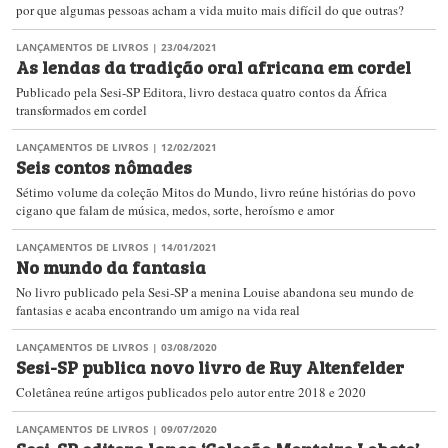
por que algumas pessoas acham a vida muito mais difícil do que outras?
LANÇAMENTOS DE LIVROS
| 23/04/2021
As lendas da tradição oral africana em cordel
Publicado pela Sesi-SP Editora, livro destaca quatro contos da África
transformados em cordel
LANÇAMENTOS DE LIVROS
| 12/02/2021
Seis contos nômades
Sétimo volume da coleção Mitos do Mundo, livro reúne histórias do povo
cigano que falam de música, medos, sorte, heroísmo e amor
LANÇAMENTOS DE LIVROS
| 14/01/2021
No mundo da fantasia
No livro publicado pela Sesi-SP a menina Louise abandona seu mundo de
fantasias e acaba encontrando um amigo na vida real
LANÇAMENTOS DE LIVROS
| 03/08/2020
Sesi-SP publica novo livro de Ruy Altenfelder
Coletânea reúne artigos publicados pelo autor entre 2018 e 2020
LANÇAMENTOS DE LIVROS
| 09/07/2020