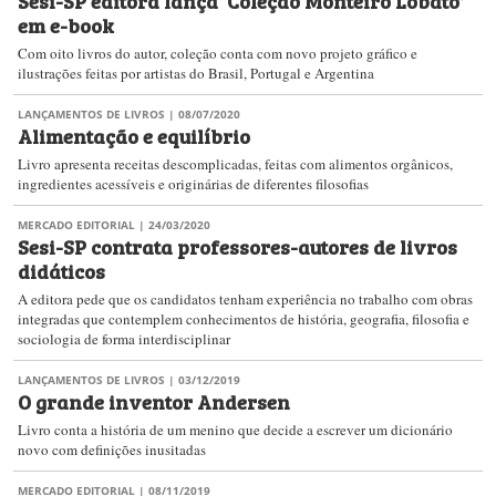
Sesi-SP editora lança ‘Coleção Monteiro Lobato’
em e-book
Com oito livros do autor, coleção conta com novo projeto gráfico e
ilustrações feitas por artistas do Brasil, Portugal e Argentina
LANÇAMENTOS DE LIVROS
| 08/07/2020
Alimentação e equilíbrio
Livro apresenta receitas descomplicadas, feitas com alimentos orgânicos,
ingredientes acessíveis e originárias de diferentes filosofias
MERCADO EDITORIAL
| 24/03/2020
Sesi-SP contrata professores-autores de livros
didáticos
A editora pede que os candidatos tenham experiência no trabalho com obras
integradas que contemplem conhecimentos de história, geografia, filosofia e
sociologia de forma interdisciplinar
LANÇAMENTOS DE LIVROS
| 03/12/2019
O grande inventor Andersen
Livro conta a história de um menino que decide a escrever um dicionário
novo com definições inusitadas
MERCADO EDITORIAL
| 08/11/2019