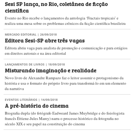
Sesi SP lança, no Rio, coletânea de ficção
científica
Evento no Rio recebe o lançamentos da antologia ‘Fractais tropicais’ e
realiza uma mesa sobre os problemas crônicos da ficção científica brasileira
MERCADO EDITORIAL
| 26/09/2018
Editora Sesi-SP abre três vagas
Editora abriu vaga para analista de promoção e comunicação e para estágios
em direitos autorais e na área editorial
LANÇAMENTOS DE LIVROS
| 18/09/2018
Misturando imaginação e realidade
Novo livro de Alexandre Rampazo faz o leitor assumir o protagonismo da
história e usa o formato do próprio livro para transformá-lo em um elemento
da narrativa
EVENTOS LITERÁRIOS
| 14/09/2018
A pré-história do cinema
Biografia dupla (do fotógrafo Eadweard James Muybridge e do fisiologista
francês Éttiene-Jules Marey) narra o processo histórico da fotografia no
século XIX e seu papel na constituição do cinema