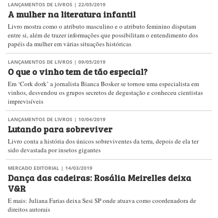
LANÇAMENTOS DE LIVROS
| 22/05/2019
A mulher na literatura infantil
Livro mostra como o atributo masculino e o atributo feminino disputam
entre si, além de trazer informações que possibilitam o entendimento dos
papéis da mulher em várias situações históricas
LANÇAMENTOS DE LIVROS
| 09/05/2019
O que o vinho tem de tão especial?
Em ‘Cork dork’ a jornalista Bianca Bosker se tornou uma especialista em
vinhos, desvendou os grupos secretos de degustação e conheceu cientistas
imprevisíveis
LANÇAMENTOS DE LIVROS
| 10/04/2019
Lutando para sobreviver
Livro conta a história dos únicos sobreviventes da terra, depois de ela ter
sido devastada por insetos gigantes
MERCADO EDITORIAL
| 14/03/2019
Dança das cadeiras: Rosália Meirelles deixa
V&R
E mais: Juliana Farias deixa Sesi SP onde atuava como coordenadora de
direitos autorais