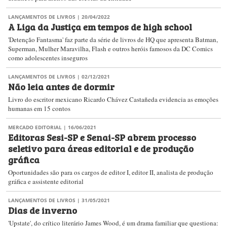
LANÇAMENTOS DE LIVROS
| 20/04/2022
A Liga da Justiça em tempos de high school
'Detenção Fantasma' faz parte da série de livros de HQ que apresenta Batman,
Superman, Mulher Maravilha, Flash e outros heróis famosos da DC Comics
como adolescentes inseguros
LANÇAMENTOS DE LIVROS
| 02/12/2021
Não leia antes de dormir
Livro do escritor mexicano Ricardo Chávez Castañeda evidencia as emoções
humanas em 15 contos
MERCADO EDITORIAL
| 16/06/2021
Editoras Sesi-SP e Senai-SP abrem processo
seletivo para áreas editorial e de produção
gráfica
Oportunidades são para os cargos de editor I, editor II, analista de produção
gráfica e assistente editorial
LANÇAMENTOS DE LIVROS
| 31/05/2021
Dias de inverno
'Upstate', do crítico literário James Wood, é um drama familiar que questiona: