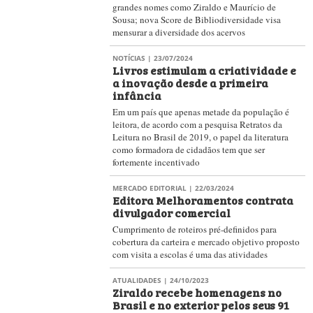
grandes nomes como Ziraldo e Maurício de
Sousa; nova Score de Bibliodiversidade visa
mensurar a diversidade dos acervos
NOTÍCIAS
| 23/07/2024
Livros estimulam a criatividade e
a inovação desde a primeira
infância
Em um país que apenas metade da população é
leitora, de acordo com a pesquisa Retratos da
Leitura no Brasil​ de 2019, o papel da literatura
como formadora de cidadãos tem que ser
fortemente incentivado
MERCADO EDITORIAL
| 22/03/2024
Editora Melhoramentos contrata
divulgador comercial
Cumprimento de roteiros pré-definidos para
cobertura da carteira e mercado objetivo proposto
com visita a escolas é uma das atividades
ATUALIDADES
| 24/10/2023
Ziraldo recebe homenagens no
Brasil e no exterior pelos seus 91