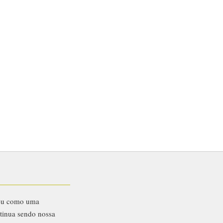
eu como uma
ntinua sendo nossa