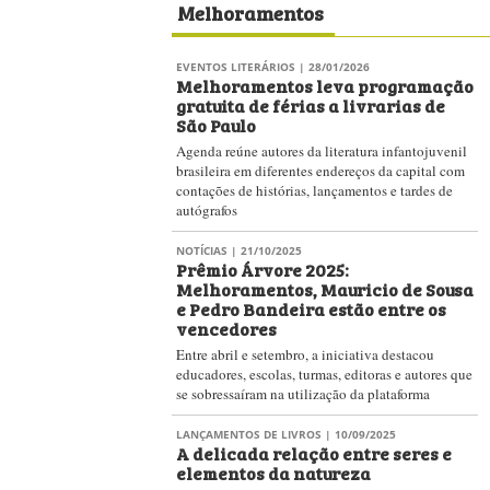
Melhoramentos
EVENTOS LITERÁRIOS
| 28/01/2026
Melhoramentos leva programação
gratuita de férias a livrarias de
São Paulo
Agenda reúne autores da literatura infantojuvenil
brasileira em diferentes endereços da capital com
contações de histórias, lançamentos e tardes de
autógrafos
NOTÍCIAS
| 21/10/2025
Prêmio Árvore 2025:
Melhoramentos, Mauricio de Sousa
e Pedro Bandeira estão entre os
vencedores
Entre abril e setembro, a iniciativa destacou
educadores, escolas, turmas, editoras e autores que
se sobressaíram na utilização da plataforma
LANÇAMENTOS DE LIVROS
| 10/09/2025
A delicada relação entre seres e
elementos da natureza