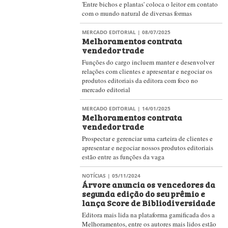
'Entre bichos e plantas' coloca o leitor em contato
com o mundo natural de diversas formas
MERCADO EDITORIAL
| 08/07/2025
Melhoramentos contrata
vendedor trade
Funções do cargo incluem manter e desenvolver
relações com clientes e apresentar e negociar os
produtos editoriais da editora com foco no
mercado editorial
MERCADO EDITORIAL
| 14/01/2025
Melhoramentos contrata
vendedor trade
Prospectar e gerenciar uma carteira de clientes e
apresentar e negociar nossos produtos editoriais
estão entre as funções da vaga
NOTÍCIAS
| 05/11/2024
Árvore anuncia os vencedores da
segunda edição do seu prêmio e
lança Score de Bibliodiversidade
Editora mais lida na plataforma gamificada dos a
Melhoramentos, entre os autores mais lidos estão