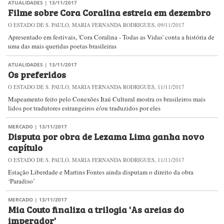
ATUALIDADES
| 13/11/2017
Filme sobre Cora Coralina estreia em dezembro
O ESTADO DE S. PAULO, MARIA FERNANDA RODRIGUES, 09/11/2017
Apresentado em festivais, 'Cora Coralina - Todas as Vidas' conta a história de
uma das mais queridas poetas brasileiras
ATUALIDADES
| 13/11/2017
Os preferidos
O ESTADO DE S. PAULO, MARIA FERNANDA RODRIGUES, 11/11/2017
Mapeamento feito pelo Conexões Itaú Cultural mostra os brasileiros mais
lidos por tradutores estrangeiros e/ou traduzidos por eles
MERCADO
| 13/11/2017
Disputa por obra de Lezama Lima ganha novo
capítulo
O ESTADO DE S. PAULO, MARIA FERNANDA RODRIGUES, 11/11/2017
Estação Liberdade e Martins Fontes ainda disputam o direito da obra
‘Paradiso’
MERCADO
| 13/11/2017
Mia Couto finaliza a trilogia 'As areias do
imperador'