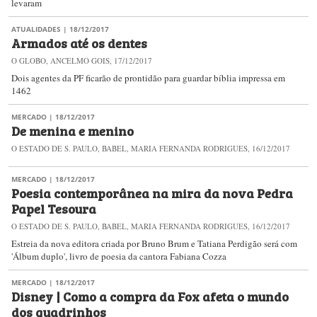
levaram
ATUALIDADES
| 18/12/2017
Armados até os dentes
O GLOBO, ANCELMO GOIS, 17/12/2017
Dois agentes da PF ficarão de prontidão para guardar bíblia impressa em
1462
MERCADO
| 18/12/2017
De menina e menino
O ESTADO DE S. PAULO, BABEL, MARIA FERNANDA RODRIGUES, 16/12/2017
MERCADO
| 18/12/2017
Poesia contemporânea na mira da nova Pedra
Papel Tesoura
O ESTADO DE S. PAULO, BABEL, MARIA FERNANDA RODRIGUES, 16/12/2017
Estreia da nova editora criada por Bruno Brum e Tatiana Perdigão será com
'Álbum duplo', livro de poesia da cantora Fabiana Cozza
MERCADO
| 18/12/2017
Disney | Como a compra da Fox afeta o mundo
dos quadrinhos