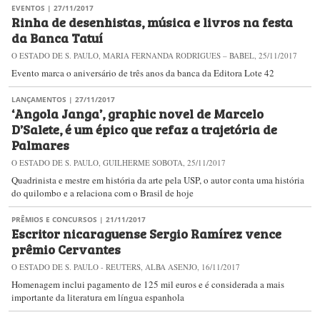
EVENTOS
| 27/11/2017
Rinha de desenhistas, música e livros na festa
da Banca Tatuí
O ESTADO DE S. PAULO, MARIA FERNANDA RODRIGUES – BABEL, 25/11/2017
Evento marca o aniversário de três anos da banca da Editora Lote 42
LANÇAMENTOS
| 27/11/2017
‘Angola Janga’, graphic novel de Marcelo
D’Salete, é um épico que refaz a trajetória de
Palmares
O ESTADO DE S. PAULO, GUILHERME SOBOTA, 25/11/2017
Quadrinista e mestre em história da arte pela USP, o autor conta uma história
do quilombo e a relaciona com o Brasil de hoje
PRÊMIOS E CONCURSOS
| 21/11/2017
Escritor nicaraguense Sergio Ramírez vence
prêmio Cervantes
O ESTADO DE S. PAULO - REUTERS, ALBA ASENJO, 16/11/2017
Homenagem inclui pagamento de 125 mil euros e é considerada a mais
importante da literatura em língua espanhola