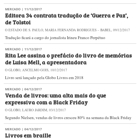
MERCADO
| 11/12/2017
Editora 34 contrata tradução de ‘Guerra e Paz’,
de Tolstoi
O ESTADO DE S. PAULO, MARIA FERNANDA RODRIGUES – BABEL, 09/12/2017
Tradução ficará a cargo do jornalista Irineu Franco Perpétuo
MERCADO
| 11/12/2017
Rita Lee assina o prefácio do livro de memórias
de Luisa Mell, a apresentadora
O GLOBO, ANCELMO GOIS, 10/12/2017
Livro será lançado pela Globo Livros em 2018
MERCADO
| 04/12/2017
Venda de livros: uma alta mais do que
expressiva com a Black Friday
O GLOBO, LAURO JARDIM, 03/12/2017
Segundo Nielsen, vendas de livros cresceu 80% na semana da Black Friday
MERCADO
| 04/12/2017
Livros em braille