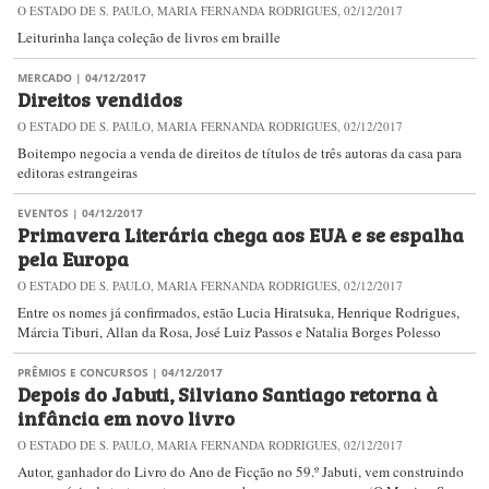
O ESTADO DE S. PAULO, MARIA FERNANDA RODRIGUES, 02/12/2017
Leiturinha lança coleção de livros em braille
MERCADO
| 04/12/2017
Direitos vendidos
O ESTADO DE S. PAULO, MARIA FERNANDA RODRIGUES, 02/12/2017
Boitempo negocia a venda de direitos de títulos de três autoras da casa para
editoras estrangeiras
EVENTOS
| 04/12/2017
Primavera Literária chega aos EUA e se espalha
pela Europa
O ESTADO DE S. PAULO, MARIA FERNANDA RODRIGUES, 02/12/2017
Entre os nomes já confirmados, estão Lucia Hiratsuka, Henrique Rodrigues,
Márcia Tiburi, Allan da Rosa, José Luiz Passos e Natalia Borges Polesso
PRÊMIOS E CONCURSOS
| 04/12/2017
Depois do Jabuti, Silviano Santiago retorna à
infância em novo livro
O ESTADO DE S. PAULO, MARIA FERNANDA RODRIGUES, 02/12/2017
Autor, ganhador do Livro do Ano de Ficção no 59.º Jabuti, vem construindo