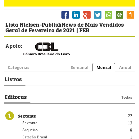
Lista Nielsen-PublishNews de Mais Vendidos
Geral de Fevereiro de 2021 | FEB
Apoio:
Categorias
Semanal
Mensal
Anual
Livros
Editoras
Todas
1
Sextante
22
13
Sextante
8
Arqueiro
1
Estação Brasil