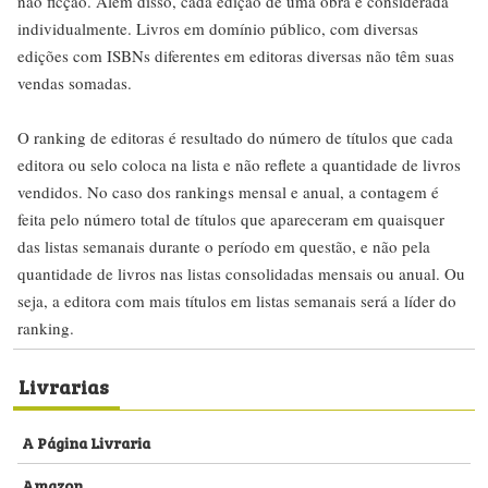
não ficção. Além disso, cada edição de uma obra é considerada
individualmente. Livros em domínio público, com diversas
edições com ISBNs diferentes em editoras diversas não têm suas
vendas somadas.
O ranking de editoras é resultado do número de títulos que cada
editora ou selo coloca na lista e não reflete a quantidade de livros
vendidos. No caso dos rankings mensal e anual, a contagem é
feita pelo número total de títulos que apareceram em quaisquer
das listas semanais durante o período em questão, e não pela
quantidade de livros nas listas consolidadas mensais ou anual. Ou
seja, a editora com mais títulos em listas semanais será a líder do
ranking.
Livrarias
A Página Livraria
Amazon