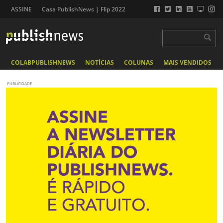
ASSINE
Casa PublishNews | Flip 2022
COLABPUBLISHNEWS
NOTÍCIAS
COLUNAS
MAIS VENDIDOS
PUBLICIDADE