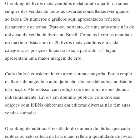
O ranking de livros mais vendidos é elaborado a partir da soma
simples das vendas de todas as livrarias consultadas (ver quadro
ao lado). Os números e gráficos aqui apresentados refletem
justamente esta soma. Trata-se, portanto, de uma amostra e não do
universo da venda de livros no Brasil. Como as livrarias mandam
no máximo listas com os 20 livros mais vendidos em cada
categoria, as posições finais da lista, a partir do 15º lugar,
apresentam uma maior margem de erro.
Cada título é considerado em apenas uma categoria. Por exemplo,
os livros de negócio e autoajuda não são considerados na lista de
não ficção. Além disso, cada edição de uma obra é considerada
individualmente. Livros em domínio público, com diversas
edições com ISBNs diferentes em editoras diversas não têm suas
vendas somadas.
O ranking de editoras é resultado do número de títulos que cada
editora ou selo coloca na lista e não reflete a quantidade de livros