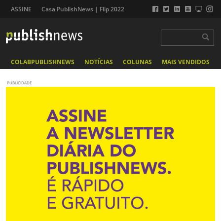
ASSINE
Casa PublishNews | Flip 2022
COLABPUBLISHNEWS
NOTÍCIAS
COLUNAS
MAIS VENDIDOS
PUBLICIDADE