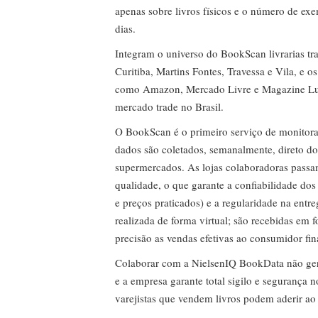
apenas sobre livros físicos e o número de ex
dias.
Integram o universo do BookScan livrarias tra
Curitiba, Martins Fontes, Travessa e Vila, e o
como Amazon, Mercado Livre e Magazine Lui
mercado trade no Brasil.
O BookScan é o primeiro serviço de monitor
dados são coletados, semanalmente, direto do
supermercados. As lojas colaboradoras passa
qualidade, o que garante a confiabilidade do
e preços praticados) e a regularidade na entr
realizada de forma virtual; são recebidas em
precisão as vendas efetivas ao consumidor fin
Colaborar com a NielsenIQ BookData não gera 
e a empresa garante total sigilo e segurança 
varejistas que vendem livros podem aderir ao