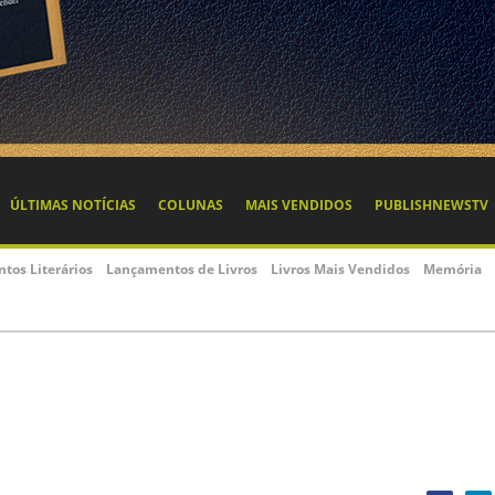
ÚLTIMAS NOTÍCIAS
COLUNAS
MAIS VENDIDOS
PUBLISHNEWSTV
ntos Literários
Lançamentos de Livros
Livros Mais Vendidos
Memória