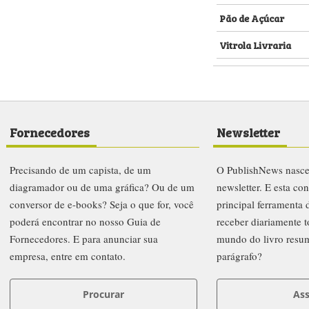
Pão de Açúcar
Vitrola Livraria
Fornecedores
Newsletter
Precisando de um capista, de um
O PublishNews nasc
diagramador ou de uma gráfica? Ou de um
newsletter. E esta co
conversor de e-books? Seja o que for, você
principal ferramenta
poderá encontrar no nosso Guia de
receber diariamente t
Fornecedores. E para anunciar sua
mundo do livro resu
empresa, entre em contato.
parágrafo?
Procurar
Ass