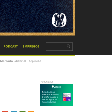
PODCAST
EMPREGOS
Mercado Editorial
Opinião
PUBLICIDADE