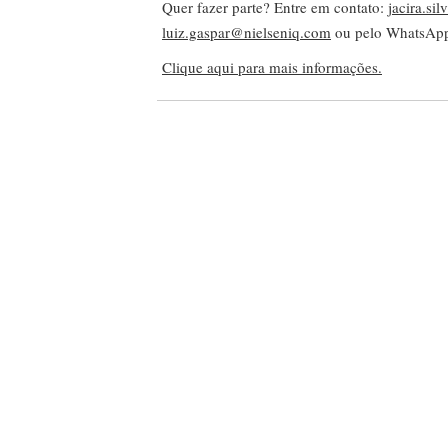
Quer fazer parte? Entre em contato:
jacira.si
luiz.gaspar@nielseniq.com
ou pelo WhatsA
Clique aqui para mais informações.