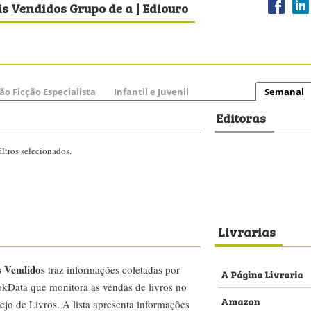
s Vendidos Grupo de a | Ediouro
ão Ficção Especialista
Infantil e Juvenil
Semanal
Editoras
ltros selecionados.
Livrarias
s Vendidos
traz informações coletadas por
A Página Livraria
kData que monitora as vendas de livros no
Amazon
ejo de Livros. A lista apresenta informações