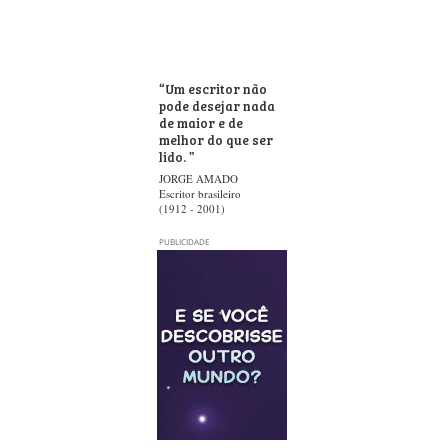
“
Um escritor não
pode desejar nada
de maior e de
melhor do que ser
lido.
”
JORGE AMADO
Escritor brasileiro
(1912 - 2001)
PUBLICIDADE