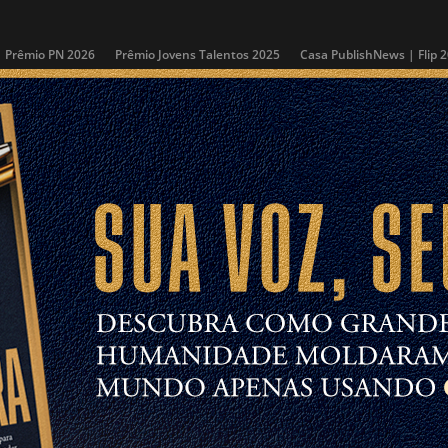
Prêmio PN 2026
Prêmio Jovens Talentos 2025
Casa PublishNews | Flip 