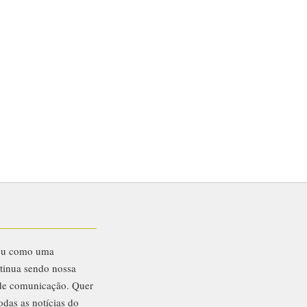
eu como uma
ntinua sendo nossa
 de comunicação. Quer
odas as notícias do