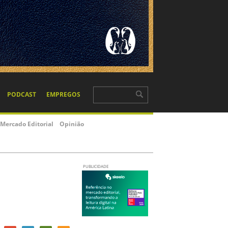
PODCAST
EMPREGOS
Mercado Editorial
Opinião
PUBLICIDADE