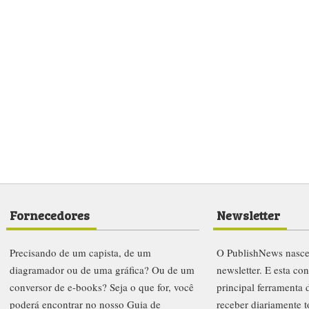
Fornecedores
Newsletter
Precisando de um capista, de um
O PublishNews nasc
diagramador ou de uma gráfica? Ou de um
newsletter. E esta co
conversor de e-books? Seja o que for, você
principal ferramenta
poderá encontrar no nosso Guia de
receber diariamente t