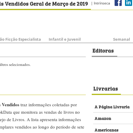
is Vendidos Geral de Março de 2019
| Intrínseca
ão Ficção Especialista
Infantil e Juvenil
Semanal
Editoras
ltros selecionados.
Livrarias
s Vendidos
traz informações coletadas por
A Página Livraria
kData que monitora as vendas de livros no
Amazon
ejo de Livros. A lista apresenta informações
emplares vendidos ao longo do período de sete
Americanas