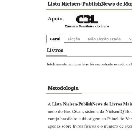
Lista Nielsen-PublishNews de Ma
Apoio:
Geral
Ficção
Não Ficção Trade
N
Livros
Infelizmente nenhum livro foi encontrado usando os fi
Metodologia
Lista Nielsen-PublishNews de Livros Mai
A
meio do BookScan, sistema da NielsenIQ Boo
varejo brasileiro e dá origem ao Painel do Var
apenas sobre livros físicos e o número de ex