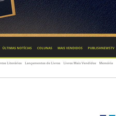
ÚLTIMAS NOTÍCIAS
COLUNAS
MAIS VENDIDOS
PUBLISHNEWSTV
ntos Literários
Lançamentos de Livros
Livros Mais Vendidos
Memória