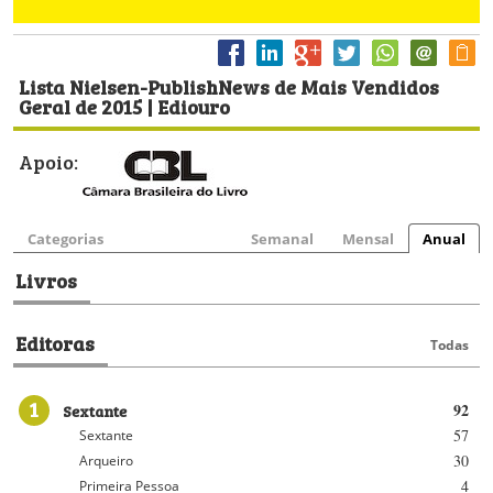
Lista Nielsen-PublishNews de Mais Vendidos
Geral de 2015 | Ediouro
Apoio:
Categorias
Semanal
Mensal
Anual
Livros
Editoras
Todas
1
Sextante
92
57
Sextante
30
Arqueiro
4
Primeira Pessoa