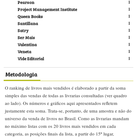
Pearson
1
Project Management Institute
1
Queen Books
1
Santillana
1
Satry
1
Ser Mais
1
Valentina
1
Veneta
1
Vide Editorial
1
Metodologia
O ranking de livros mais vendidos é elaborado a partir da soma
simples das vendas de todas as livrarias consultadas (ver quadro
ao lado). Os números e gráficos aqui apresentados refletem
justamente esta soma. Trata-se, portanto, de uma amostra e não do
universo da venda de livros no Brasil. Como as livrarias mandam
no máximo listas com os 20 livros mais vendidos em cada
categoria, as posições finais da lista, a partir do 15º lugar,