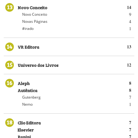
13
Novo Conceito
14
9
Novo Conceito
4
Novas Páginas
1
#irado
14
VR Editora
13
15
Universo dos Livros
12
16
Aleph
8
Autêntica
8
7
Gutenberg
1
Nemo
18
Clio Editora
7
Elsevier
7
Panini
7