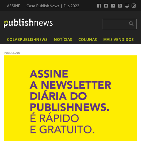
ASSINE
Casa PublishNews | Flip 2022
COLABPUBLISHNEWS
NOTÍCIAS
COLUNAS
MAIS VENDIDOS
PUBLICIDADE