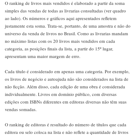
O ranking de livros mais vendidos é elaborado a partir da soma
simples das vendas de todas as livrarias consultadas (ver quadro
ao lado). Os números e gráficos aqui apresentados refletem
justamente esta soma. Trata-se, portanto, de uma amostra e não do
universo da venda de livros no Brasil. Como as livrarias mandam
no máximo listas com os 20 livros mais vendidos em cada
categoria, as posições finais da lista, a partir do 15º lugar,
apresentam uma maior margem de erro.
Cada título é considerado em apenas uma categoria. Por exemplo,
os livros de negócio e autoajuda não são considerados na lista de
não ficção. Além disso, cada edição de uma obra é considerada
individualmente. Livros em domínio público, com diversas
edições com ISBNs diferentes em editoras diversas não têm suas
vendas somadas.
O ranking de editoras é resultado do número de títulos que cada
editora ou selo coloca na lista e não reflete a quantidade de livros