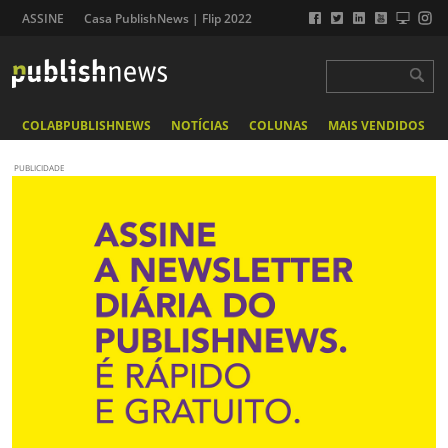
ASSINE
Casa PublishNews | Flip 2022
COLABPUBLISHNEWS
NOTÍCIAS
COLUNAS
MAIS VENDIDOS
PUBLICIDADE